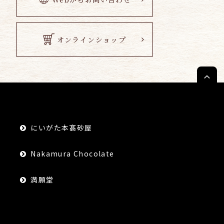
オンラインショップ
にいがた本髙砂屋
Nakamura Chocolate
満願堂