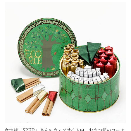
女性誌「SPUR」さんのウェブサイト内、おやつ部のコーナ