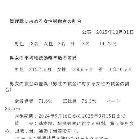
管理職に占める女性労働者の割合
公表 2025年10月01日
男性 18名 女性 3名 計 13名 14.29％
男女の平均継続勤務年数の差異
男性 24年4ヶ月 女性 13年6ヶ月 差 10年10ヶ月
男女の賃金の差異（男性の賃金に対する女性の賃金の割
合）
全労働者 71.6％ 正社員 76.3% パート
83.5%
対象期間：2024年9月16日から2025年9月15日まで
賃 金：基本給、超過労働に対する報酬、賞与等を含
み、退職手当、通勤手当等を除く。
パ ー ト：派遣社員を除いたパートタイマー。