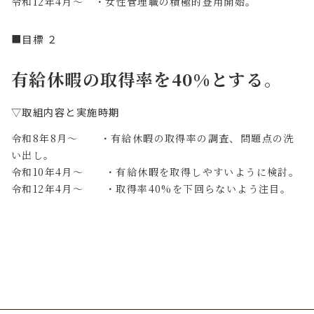
令和12年4月～ ・女性管理職の積極的登用開始。
■目標 ２
有給休暇の取得率を40%とする。
▽取組内容と実施時期
令和8年8月～ ・有給休暇の取得率の調査、問題点の洗
い出し。
令和10年4月～ ・有給休暇を取得しやすいように検討。
令和12年4月～ ・取得率40%を下回らないよう注目。