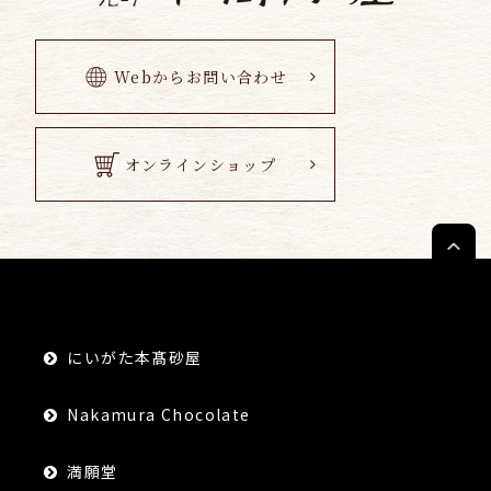
Webからお問い合わせ
オンラインショップ
にいがた本髙砂屋
Nakamura Chocolate
満願堂