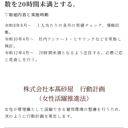
数を20時間未満とする。
▽取組内容と実施時期
令和8年8月～ １人当たりの各月の実績チェック、情報収
集。
令和10年4月～ 社内アンケート・ヒヤリングなどを実施し
検討。
令和12年4月～ 20時間未満となるよう注目する。必要に応
じ見直しを行う。
株式会社本髙砂屋 行動計画
（女性活躍推進法）
女性が管理職として活躍できる雇用環境の整備を行うため、
次のように行動計画を策定します。