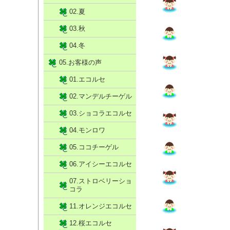
02.夏
03.秋
04.冬
05.お客様の声
01.エコルセ
02.マンデルチーゲル
03.ショコラエコルセ
04.モンロワ
05.ココチーゲル
06.アイシーエコルセ
07.ストロベリーショ
コラ
11.オレンジエコルセ
12.桜エコルセ