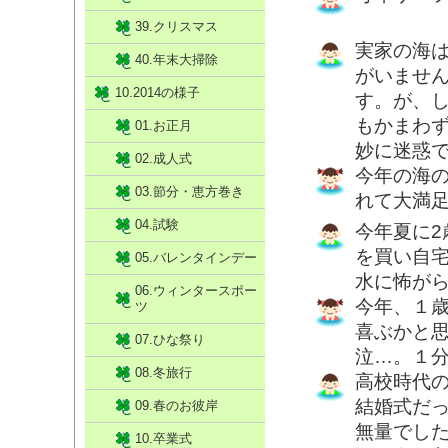
39.クリスマス
実家の海
40.年末大掃除
がいませ
10.2014の様子
す。が、
もかまわ
01.お正月
妙に迷惑
02.成人式
今年の海
03.節分・恵方巻き
れて大満
04.試験
今年夏に
を買い自
05.バレンタインデー
水に怖が
06.ウィンタースポー
今年、１
ツ
喜ぶかと
07.ひな祭り
泣…。１分
08.冬旅行
高校時代
結婚式だ
09.春のお彼岸
無量でし
10.卒業式