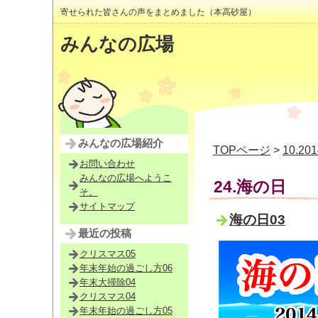
寄せられた皆さんの声をまとめました（本高砂屋）
みんなの広場
みんなの広場紹介
TOPページ
>
10.2
お問い合わせ
みんなの広場へようこ
24.海の日
そ。
サイトマップ
海の日03
最近の投稿
クリスマス05
年末年始の過ごし方06
年末大掃除04
クリスマス04
年末年始の過ごし方05