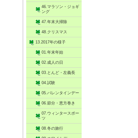
46.マラソン・ジョギ
ング
47.年末大掃除
48.クリスマス
13.2017年の様子
01.年末年始
02.成人の日
03.とんど・左義長
04.試験
05.バレンタインデー
06.節分・恵方巻き
07.ウィンタースポー
ツ
08.冬の旅行