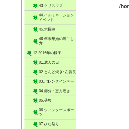
43.クリスマス
/ho
44.イルミネーション
イベント
45.大掃除
46.年末年始の過ごし
方
12.2016年の様子
01.成人の日
02.とんど焼き･左義長
03.バレンタインデー
04.節分・恵方巻き
05.受験
06.ウィンタースポー
ツ
07.ひな祭り