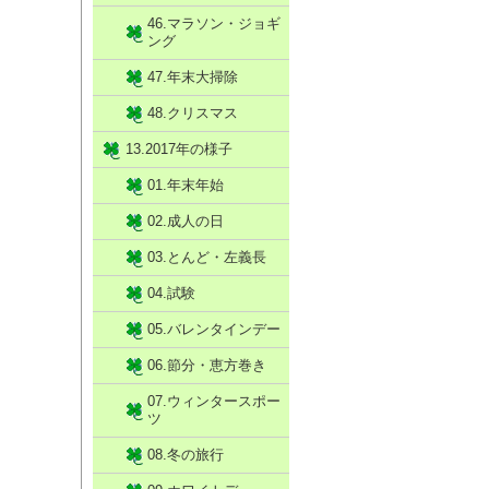
46.マラソン・ジョギ
ング
47.年末大掃除
48.クリスマス
13.2017年の様子
01.年末年始
02.成人の日
03.とんど・左義長
04.試験
05.バレンタインデー
06.節分・恵方巻き
07.ウィンタースポー
ツ
08.冬の旅行