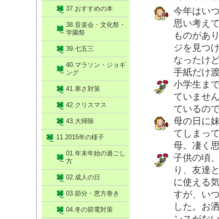
37.おすすめの本
今年はい
思い考え
38.音楽会・文化祭・
学園祭
ものがあ
ジを見つ
39.七五三
なったけ
40.マラソン・ジョギ
手紙だけ
ング
小学生ま
41.寒さ対策
ていませ
42.クリスマス
ているの
母の日に
43.大掃除
てしまっ
11.2015年の様子
母。凄く
01.年末年始の過ごし
子供の頃
方
り、友達
02.成人の日
に使える
すが、い
03.節分・恵方巻き
した。お
04.冬の節電対策
ンスがな