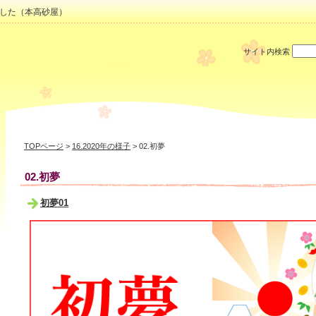
した（本高砂屋）
サイト内検索
TOPページ
>
16.2020年の様子
> 02.初夢
02.初夢
初夢01