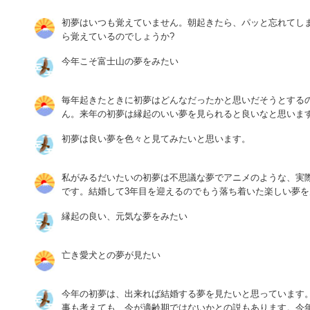
初夢はいつも覚えていません。朝起きたら、パッと忘れてし
ら覚えているのでしょうか?
今年こそ富士山の夢をみたい
毎年起きたときに初夢はどんなだったかと思いだそうとする
ん。来年の初夢は縁起のいい夢を見られると良いなと思いま
初夢は良い夢を色々と見てみたいと思います。
私がみるだいたいの初夢は不思議な夢でアニメのような、実
です。結婚して3年目を迎えるのでもう落ち着いた楽しい夢
縁起の良い、元気な夢をみたい
亡き愛犬との夢が見たい
今年の初夢は、出来れば結婚する夢を見たいと思っています
事も考えても、今が適齢期ではないかとの説もあります。今