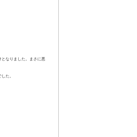
けとなりました。まさに悪
でした。