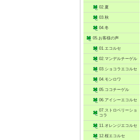
02.夏
03.秋
04.冬
05.お客様の声
01.エコルセ
02.マンデルチーゲル
03.ショコラエコルセ
04.モンロワ
05.ココチーゲル
06.アイシーエコルセ
07.ストロベリーショ
コラ
11.オレンジエコルセ
12.桜エコルセ