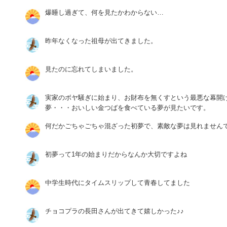
爆睡し過ぎて、何を見たかわからない…
昨年なくなった祖母が出てきました。
見たのに忘れてしまいました。
実家のボヤ騒ぎに始まり、お財布を無くすという最悪な幕開
夢・・・おいしい金つばを食べている夢が見たいです。
何だかごちゃごちゃ混ざった初夢で、素敵な夢は見れません
初夢って1年の始まりだからなんか大切ですよね
中学生時代にタイムスリップして青春してました
チョコプラの長田さんが出てきて嬉しかった♪♪