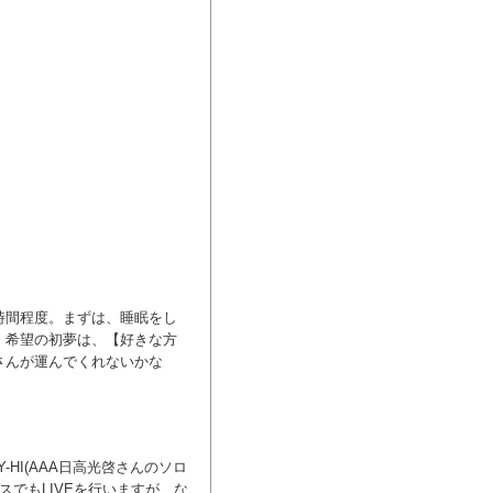
時間程度。まずは、睡眠をし
・希望の初夢は、【好きな方
さんが運んでくれないかな
HI(AAA日高光啓さんのソロ
スでもLIVEを行いますが、な