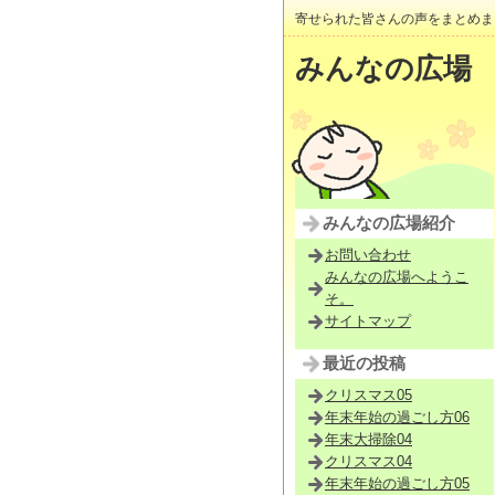
寄せられた皆さんの声をまとめま
みんなの広場
みんなの広場紹介
お問い合わせ
みんなの広場へようこ
そ。
サイトマップ
最近の投稿
クリスマス05
年末年始の過ごし方06
年末大掃除04
クリスマス04
年末年始の過ごし方05