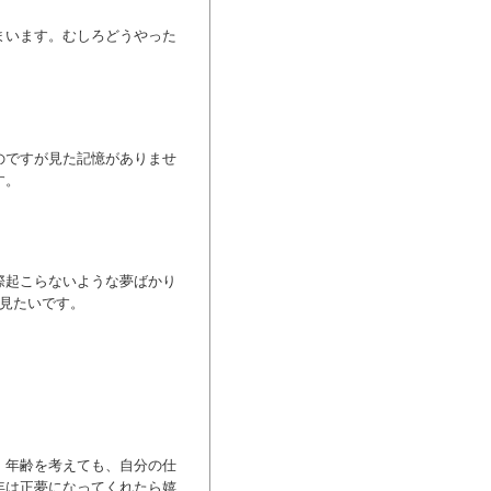
まいます。むしろどうやった
のですが見た記憶がありませ
す。
際起こらないような夢ばかり
を見たいです。
。年齢を考えても、自分の仕
年は正夢になってくれたら嬉