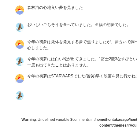
森林浴の心地良い夢を見ました
おいしいごちそうを食べていました。至福の初夢でした。
今年の初夢は死体を発見する夢で焦りましたが、夢占いで調
心しました。
今年の初夢には白い蛇が出てきました。1富士2鷹3なすびと
一度も出てきたことはありません。
今年の初夢はSTARWARSでした(苦笑)早く映画を見に行かね
Warning
: Undefined variable $comments in
/home/hontakasago/honta
content/themes/iryou