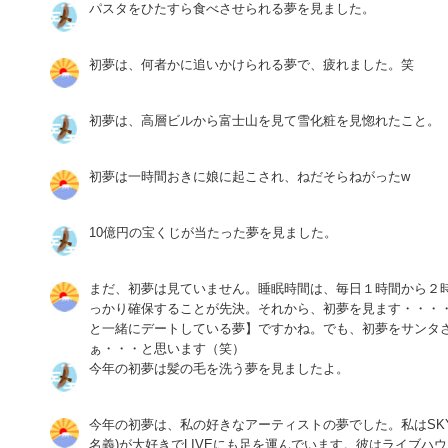
パスタをひたすら食べさせられる夢を見ました。
初夢は、何者かに追いかけられる夢で、疲れました。笑
初夢は、高層ビルから富士山を見て雪化粧を見惚れたこと。
初夢は一時間おきに娘に起こされ、ねだそらねがったw
10億円の宝くじが当たった夢を見ました。
まだ、初夢は見ていません。睡眠時間は、毎日１時間から２
っかり確保することが先決。それから、初夢を見ます・・・
と一緒にデートしている夢】ですかね。でも、初夢をサンタ
ぁ・・・と思います（笑）
今年の初夢は髪の毛を洗う夢を見ましたよ。
今年の初夢は、私の好きなアーティストの夢でした。私はSKY-
名義)が大好きでLIVEにも足を運んでいます。彼はライブハウ