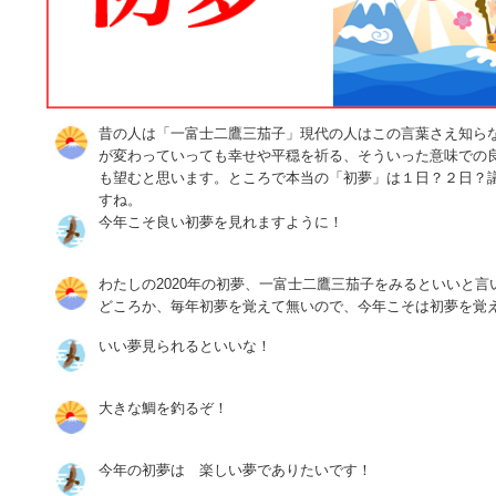
昔の人は「一富士二鷹三茄子」現代の人はこの言葉さえ知ら
が変わっていっても幸せや平穏を祈る、そういった意味での
も望むと思います。ところで本当の「初夢」は１日？２日？
すね。
今年こそ良い初夢を見れますように！
わたしの2020年の初夢、一富士二鷹三茄子をみるといいと
どころか、毎年初夢を覚えて無いので、今年こそは初夢を覚
いい夢見られるといいな！
大きな鯛を釣るぞ！
今年の初夢は 楽しい夢でありたいです！