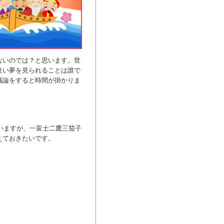
ないのでは？と思います。世
良い夢を見られることは誰で
議論をすると時間が掛かりま
言いますが、一富士二鷹三茄子
えておきたいです。