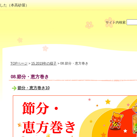
した（本高砂屋）
サイト内検索
TOPページ
>
15.2019年の様子
> 08.節分・恵方巻き
08.節分・恵方巻き
節分・恵方巻き10