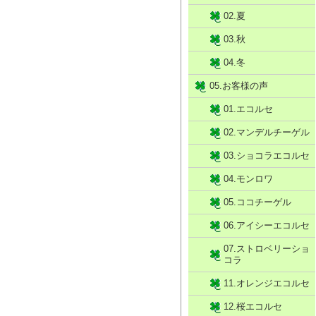
02.夏
03.秋
04.冬
05.お客様の声
01.エコルセ
02.マンデルチーゲル
03.ショコラエコルセ
04.モンロワ
05.ココチーゲル
06.アイシーエコルセ
07.ストロベリーショ
コラ
11.オレンジエコルセ
12.桜エコルセ