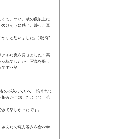
しくて、つい、歳の数以上に
が欠けそうに感じ、炒った豆
のかなと思いました。我が家
リアルな鬼を見せました！悪
う魂胆でしたが‥写真を撮っ
うです‥笑
いものが入っていて、恨まれて
ら恨みが再燃したようで、強
できて楽しかったです。
、みんなで恵方巻きを食べ幸