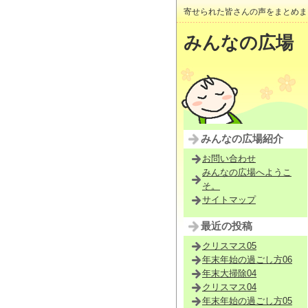
寄せられた皆さんの声をまとめま
みんなの広場
みんなの広場紹介
お問い合わせ
みんなの広場へようこ
そ。
サイトマップ
最近の投稿
クリスマス05
年末年始の過ごし方06
年末大掃除04
クリスマス04
年末年始の過ごし方05