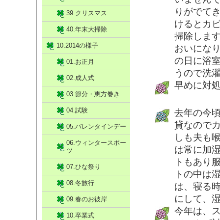
りがでて
39.クリスマス
けるとカ
40.年末大掃除
掃除しま
10.2014の様子
おいにな
の日に浴
01.お正月
うので洗
02.成人式
早めに対
03.節分・恵方巻き
04.試験
去年の今
貸なので
05.バレンタインデー
しも夫も
06.ウィンタースポー
は常に加
ツ
トもあり
07.ひな祭り
トの中は
08.冬旅行
は、寝る
にして、
09.春のお彼岸
今年は、
10.卒業式