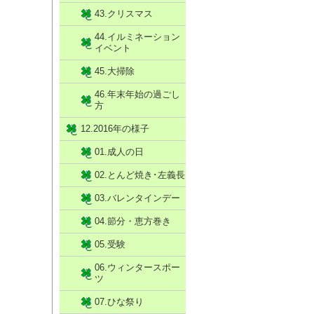
43.クリスマス
44.イルミネーション
イベント
45.大掃除
46.年末年始の過ごし
方
12.2016年の様子
01.成人の日
02.とんど焼き･左義長
03.バレンタインデー
04.節分・恵方巻き
05.受験
06.ウィンタースポー
ツ
07.ひな祭り