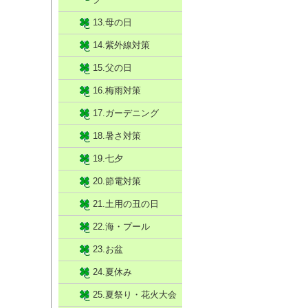
13.母の日
14.紫外線対策
15.父の日
16.梅雨対策
17.ガーデニング
18.暑さ対策
19.七夕
20.節電対策
21.土用の丑の日
22.海・プール
23.お盆
24.夏休み
25.夏祭り・花火大会