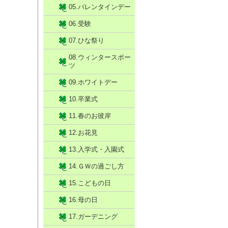
05.バレンタインデー
06.受験
07.ひな祭り
08.ウィンタースポー
ツ
09.ホワイトデー
10.卒業式
11.春のお彼岸
12.お花見
13.入学式・入園式
14.ＧＷの過ごし方
15.こどもの日
16.母の日
17.ガーデニング