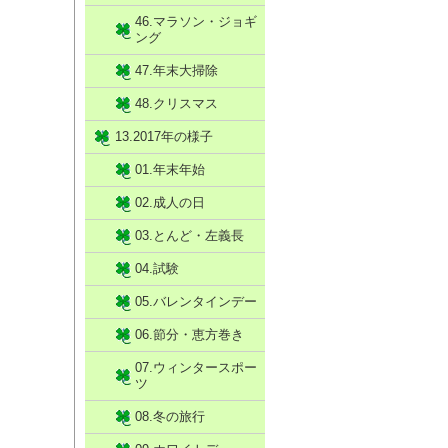
46.マラソン・ジョギ
ング
47.年末大掃除
48.クリスマス
13.2017年の様子
01.年末年始
02.成人の日
03.とんど・左義長
04.試験
05.バレンタインデー
06.節分・恵方巻き
07.ウィンタースポー
ツ
08.冬の旅行