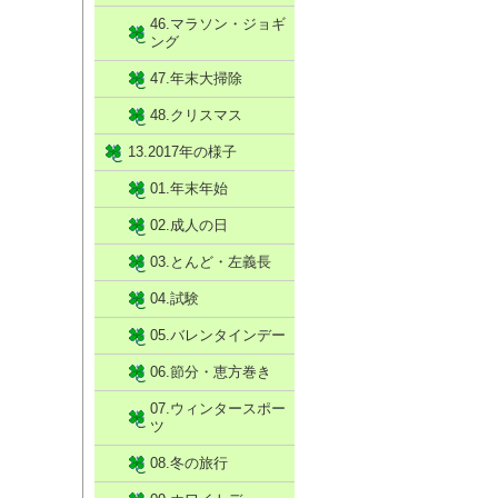
46.マラソン・ジョギ
ング
47.年末大掃除
48.クリスマス
13.2017年の様子
01.年末年始
02.成人の日
03.とんど・左義長
04.試験
05.バレンタインデー
06.節分・恵方巻き
07.ウィンタースポー
ツ
08.冬の旅行