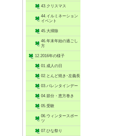
43.クリスマス
44.イルミネーション
イベント
45.大掃除
46.年末年始の過ごし
方
12.2016年の様子
01.成人の日
02.とんど焼き･左義長
03.バレンタインデー
04.節分・恵方巻き
05.受験
06.ウィンタースポー
ツ
07.ひな祭り