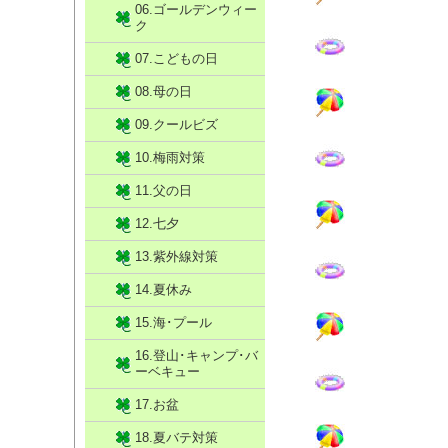
06.ゴールデンウィー
ク
07.こどもの日
08.母の日
09.クールビズ
10.梅雨対策
11.父の日
12.七夕
13.紫外線対策
14.夏休み
15.海･プール
16.登山･キャンプ･バ
ーベキュー
17.お盆
18.夏バテ対策