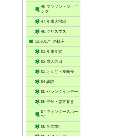
46.マラソン・ジョギ
ング
47.年末大掃除
48.クリスマス
13.2017年の様子
01.年末年始
02.成人の日
03.とんど・左義長
04.試験
05.バレンタインデー
06.節分・恵方巻き
07.ウィンタースポー
ツ
08.冬の旅行