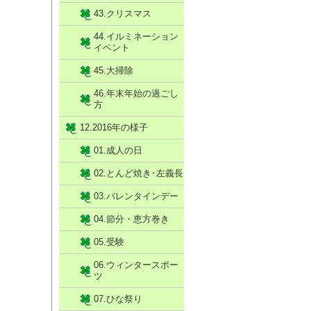
43.クリスマス
44.イルミネーション
イベント
45.大掃除
46.年末年始の過ごし
方
12.2016年の様子
01.成人の日
02.とんど焼き･左義長
03.バレンタインデー
04.節分・恵方巻き
05.受験
06.ウィンタースポー
ツ
07.ひな祭り