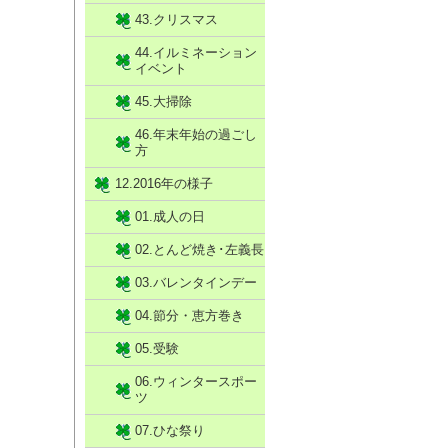
43.クリスマス
44.イルミネーション
イベント
45.大掃除
46.年末年始の過ごし
方
12.2016年の様子
01.成人の日
02.とんど焼き･左義長
03.バレンタインデー
04.節分・恵方巻き
05.受験
06.ウィンタースポー
ツ
07.ひな祭り