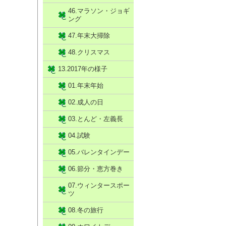
46.マラソン・ジョギ
ング
47.年末大掃除
48.クリスマス
13.2017年の様子
01.年末年始
02.成人の日
03.とんど・左義長
04.試験
05.バレンタインデー
06.節分・恵方巻き
07.ウィンタースポー
ツ
08.冬の旅行