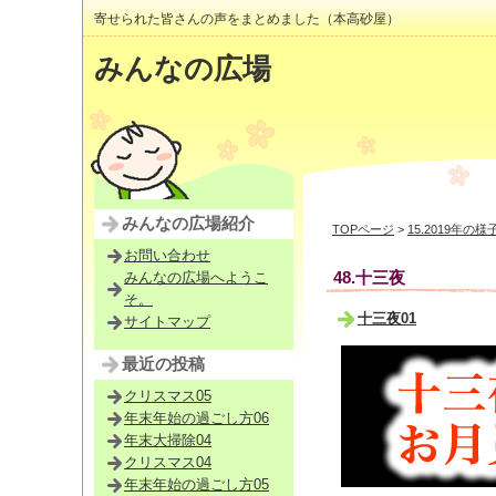
寄せられた皆さんの声をまとめました（本高砂屋）
みんなの広場
みんなの広場紹介
TOPページ
>
15.2019年の様
お問い合わせ
48.十三夜
みんなの広場へようこ
そ。
十三夜01
サイトマップ
最近の投稿
クリスマス05
年末年始の過ごし方06
年末大掃除04
クリスマス04
年末年始の過ごし方05