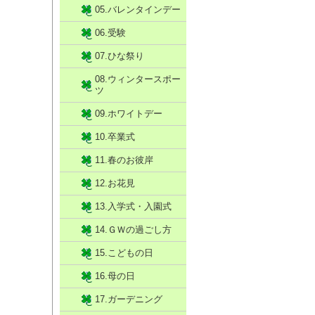
05.バレンタインデー
06.受験
07.ひな祭り
08.ウィンタースポー
ツ
09.ホワイトデー
10.卒業式
11.春のお彼岸
12.お花見
13.入学式・入園式
14.ＧＷの過ごし方
15.こどもの日
16.母の日
17.ガーデニング