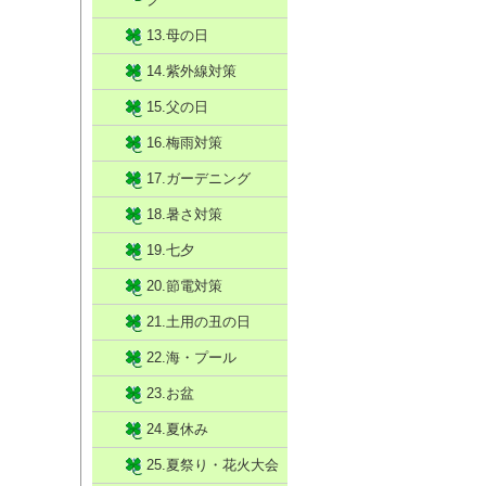
13.母の日
14.紫外線対策
15.父の日
16.梅雨対策
17.ガーデニング
18.暑さ対策
19.七夕
20.節電対策
21.土用の丑の日
22.海・プール
23.お盆
24.夏休み
25.夏祭り・花火大会