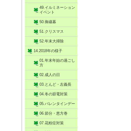
49.イルミネーション
イベント
50.御歳暮
51.クリスマス
52.年末大掃除
14.2018年の様子
01.年末年始の過ごし
方
02.成人の日
03.とんど・左義長
04.冬の節電対策
05.バレンタインデー
06.節分・恵方巻
07.花粉症対策