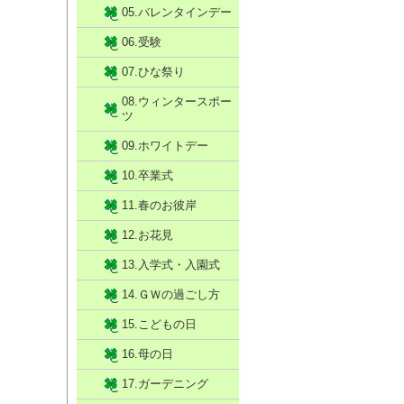
05.バレンタインデー
06.受験
07.ひな祭り
08.ウィンタースポー
ツ
09.ホワイトデー
10.卒業式
11.春のお彼岸
12.お花見
13.入学式・入園式
14.ＧＷの過ごし方
15.こどもの日
16.母の日
17.ガーデニング