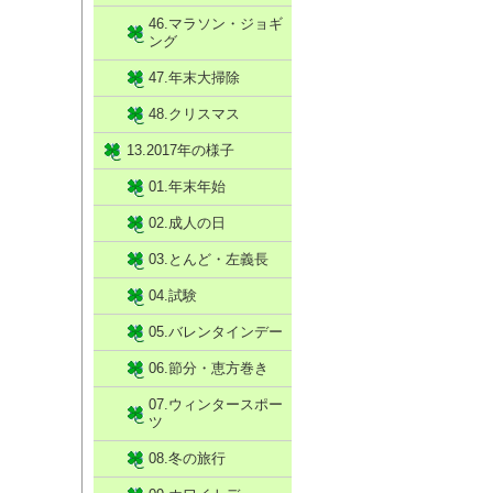
46.マラソン・ジョギ
ング
47.年末大掃除
48.クリスマス
13.2017年の様子
01.年末年始
02.成人の日
03.とんど・左義長
04.試験
05.バレンタインデー
06.節分・恵方巻き
07.ウィンタースポー
ツ
08.冬の旅行