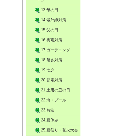
13.母の日
14.紫外線対策
15.父の日
16.梅雨対策
17.ガーデニング
18.暑さ対策
19.七夕
20.節電対策
21.土用の丑の日
22.海・プール
23.お盆
24.夏休み
25.夏祭り・花火大会