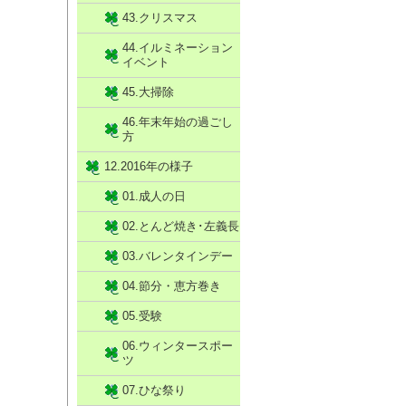
43.クリスマス
44.イルミネーション
イベント
45.大掃除
46.年末年始の過ごし
方
12.2016年の様子
01.成人の日
02.とんど焼き･左義長
03.バレンタインデー
04.節分・恵方巻き
05.受験
06.ウィンタースポー
ツ
07.ひな祭り