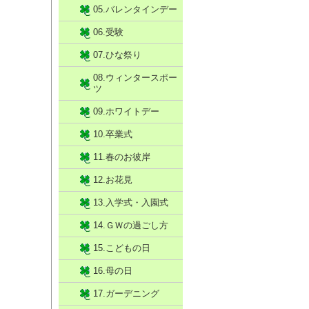
05.バレンタインデー
06.受験
07.ひな祭り
08.ウィンタースポー
ツ
09.ホワイトデー
10.卒業式
11.春のお彼岸
12.お花見
13.入学式・入園式
14.ＧＷの過ごし方
15.こどもの日
16.母の日
17.ガーデニング