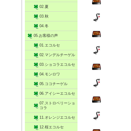
02.夏
03.秋
04.冬
05.お客様の声
01.エコルセ
02.マンデルチーゲル
03.ショコラエコルセ
04.モンロワ
05.ココチーゲル
06.アイシーエコルセ
07.ストロベリーショ
コラ
11.オレンジエコルセ
12.桜エコルセ