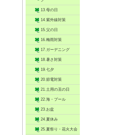
13.母の日
14.紫外線対策
15.父の日
16.梅雨対策
17.ガーデニング
18.暑さ対策
19.七夕
20.節電対策
21.土用の丑の日
22.海・プール
23.お盆
24.夏休み
25.夏祭り・花火大会