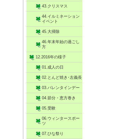
43.クリスマス
44.イルミネーション
イベント
45.大掃除
46.年末年始の過ごし
方
12.2016年の様子
01.成人の日
02.とんど焼き･左義長
03.バレンタインデー
04.節分・恵方巻き
05.受験
06.ウィンタースポー
ツ
07.ひな祭り