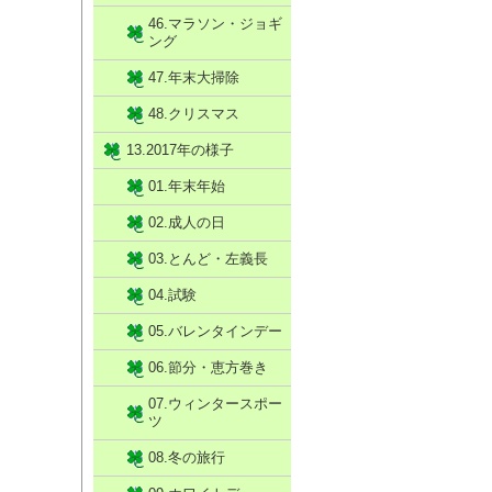
46.マラソン・ジョギ
ング
47.年末大掃除
48.クリスマス
13.2017年の様子
01.年末年始
02.成人の日
03.とんど・左義長
04.試験
05.バレンタインデー
06.節分・恵方巻き
07.ウィンタースポー
ツ
08.冬の旅行