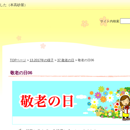
した（本高砂屋）
サイト内検索
TOPページ
>
13.2017年の様子
>
37.敬老の日
> 敬老の日06
敬老の日06