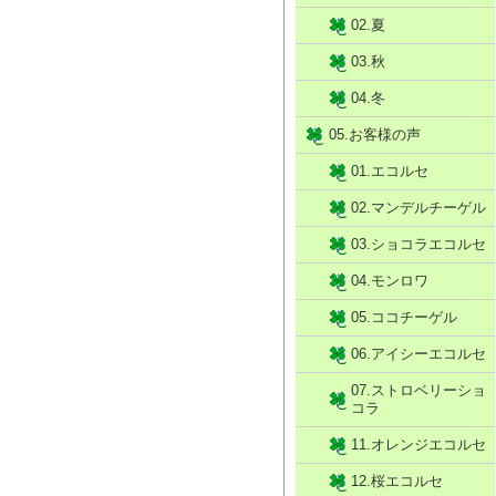
02.夏
03.秋
04.冬
05.お客様の声
01.エコルセ
02.マンデルチーゲル
03.ショコラエコルセ
04.モンロワ
05.ココチーゲル
06.アイシーエコルセ
07.ストロベリーショ
コラ
11.オレンジエコルセ
12.桜エコルセ