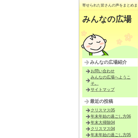
寄せられた皆さんの声をまとめま
みんなの広場
みんなの広場紹介
お問い合わせ
みんなの広場へようこ
そ。
サイトマップ
最近の投稿
クリスマス05
年末年始の過ごし方06
年末大掃除04
クリスマス04
年末年始の過ごし方05