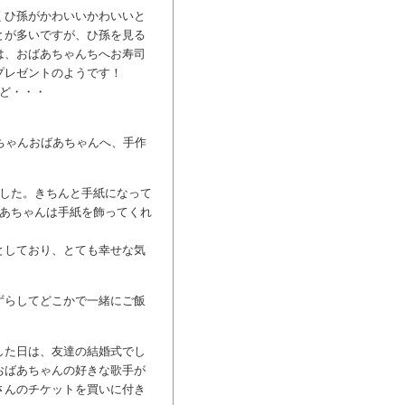
くひ孫がかわいいかわいいと
とが多いですが、ひ孫を見る
は、おばあちゃんちへお寿司
プレゼントのようです！
ど・・・
ちゃんおばあちゃんへ、手作
ました。きちんと手紙になって
ばあちゃんは手紙を飾ってくれ
としており、とても幸せな気
ずらしてどこかで一緒にご飯
した日は、友達の結婚式でし
おばあちゃんの好きな歌手が
さんのチケットを買いに付き