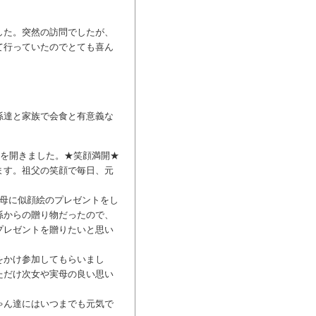
した。突然の訪問でしたが、
て行っていたのでとても喜ん
孫達と家族で会食と有意義な
ーを開きました。★笑顔満開★
ます。祖父の笑顔で毎日、元
父母に似顔絵のプレゼントをし
孫からの贈り物だったので、
プレゼントを贈りたいと思い
をかけ参加してもらいまし
ただけ次女や実母の良い思い
ゃん達にはいつまでも元気で