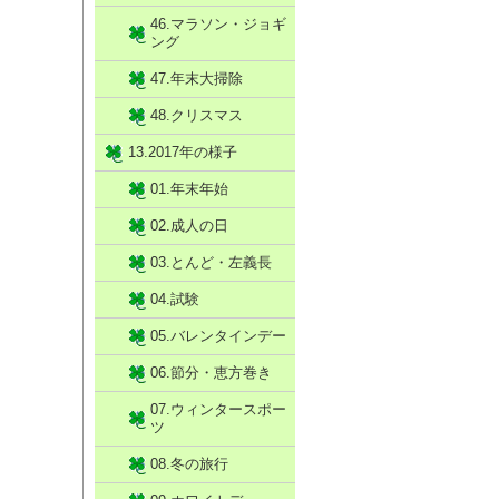
46.マラソン・ジョギ
ング
47.年末大掃除
48.クリスマス
13.2017年の様子
01.年末年始
02.成人の日
03.とんど・左義長
04.試験
05.バレンタインデー
06.節分・恵方巻き
07.ウィンタースポー
ツ
08.冬の旅行