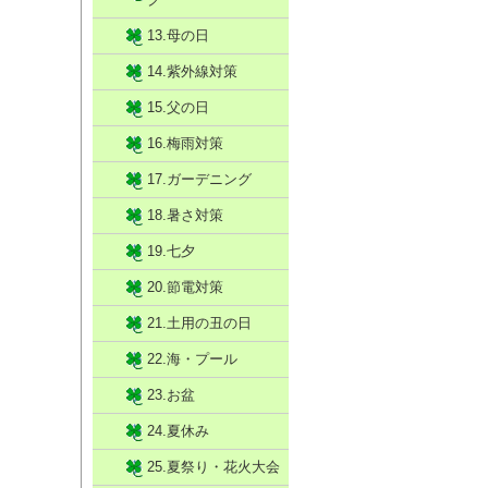
13.母の日
14.紫外線対策
15.父の日
16.梅雨対策
17.ガーデニング
18.暑さ対策
19.七夕
20.節電対策
21.土用の丑の日
22.海・プール
23.お盆
24.夏休み
25.夏祭り・花火大会