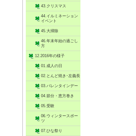
43.クリスマス
44.イルミネーション
イベント
45.大掃除
46.年末年始の過ごし
方
12.2016年の様子
01.成人の日
02.とんど焼き･左義長
03.バレンタインデー
04.節分・恵方巻き
05.受験
06.ウィンタースポー
ツ
07.ひな祭り