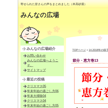
寄せられた皆さんの声をまとめました（本高砂屋）
みんなの広場
みんなの広場紹介
TOPページ
>
14.2018年の様
お問い合わせ
節分・恵方巻13
みんなの広場へようこ
そ。
サイトマップ
最近の投稿
クリスマス05
年末年始の過ごし方06
年末大掃除04
クリスマス04
年末年始の過ごし方05