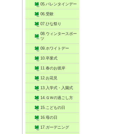
05.バレンタインデー
06.受験
07.ひな祭り
08.ウィンタースポー
ツ
09.ホワイトデー
10.卒業式
11.春のお彼岸
12.お花見
13.入学式・入園式
14.ＧＷの過ごし方
15.こどもの日
16.母の日
17.ガーデニング