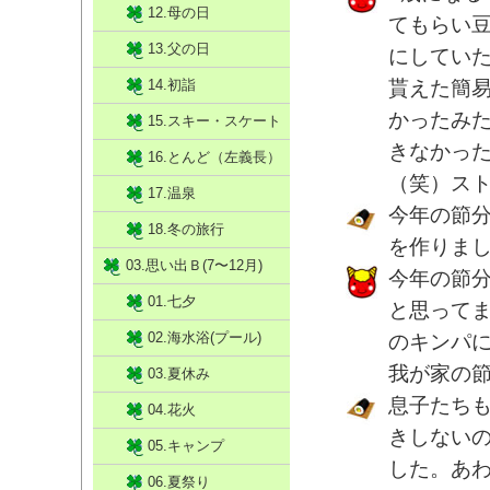
12.母の日
てもらい
13.父の日
にしてい
14.初詣
貰えた簡
かったみ
15.スキー・スケート
きなかっ
16.とんど（左義長）
（笑）ス
17.温泉
今年の節
18.冬の旅行
を作りま
03.思い出Ｂ(7〜12月)
今年の節
01.七夕
と思って
02.海水浴(プール)
のキンパ
我が家の
03.夏休み
息子たち
04.花火
きしないの
05.キャンプ
した。あ
06.夏祭り