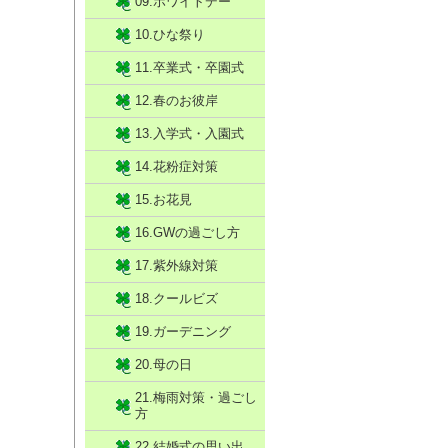
09.ホワイトデー
10.ひな祭り
11.卒業式・卒園式
12.春のお彼岸
13.入学式・入園式
14.花粉症対策
15.お花見
16.GWの過ごし方
17.紫外線対策
18.クールビズ
19.ガーデニング
20.母の日
21.梅雨対策・過ごし
方
22.結婚式の思い出