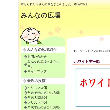
寄せられた皆さんの声をまとめました（本高砂屋）
みんなの広場
みんなの広場紹介
TOPページ
>
14.2018年の様
お問い合わせ
ホワイトデー01
みんなの広場へようこ
そ。
サイトマップ
最近の投稿
クリスマス05
年末年始の過ごし方06
年末大掃除04
クリスマス04
年末年始の過ごし方05