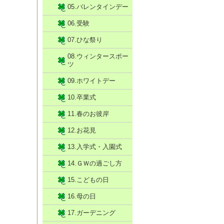
05.バレンタインデー
06.受験
07.ひな祭り
08.ウィンタースポー
ツ
09.ホワイトデー
10.卒業式
11.春のお彼岸
12.お花見
13.入学式・入園式
14.ＧＷの過ごし方
15.こどもの日
16.母の日
17.ガーデニング