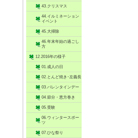
43.クリスマス
44.イルミネーション
イベント
45.大掃除
46.年末年始の過ごし
方
12.2016年の様子
01.成人の日
02.とんど焼き･左義長
03.バレンタインデー
04.節分・恵方巻き
05.受験
06.ウィンタースポー
ツ
07.ひな祭り