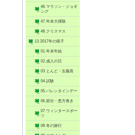
46.マラソン・ジョギ
ング
47.年末大掃除
48.クリスマス
13.2017年の様子
01.年末年始
02.成人の日
03.とんど・左義長
04.試験
05.バレンタインデー
06.節分・恵方巻き
07.ウィンタースポー
ツ
08.冬の旅行