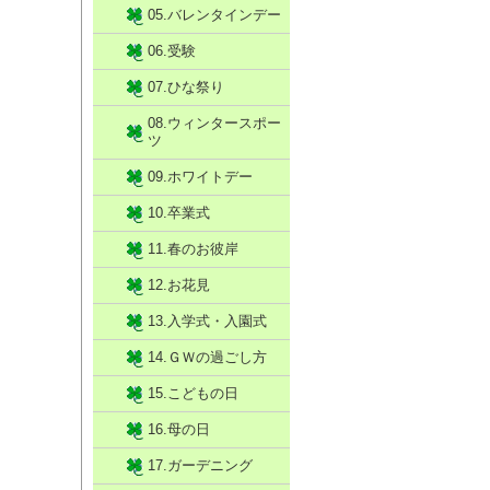
05.バレンタインデー
06.受験
07.ひな祭り
08.ウィンタースポー
ツ
09.ホワイトデー
10.卒業式
11.春のお彼岸
12.お花見
13.入学式・入園式
14.ＧＷの過ごし方
15.こどもの日
16.母の日
17.ガーデニング