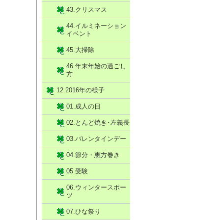
43.クリスマス
44.イルミネーション
イベント
45.大掃除
46.年末年始の過ごし
方
12.2016年の様子
01.成人の日
02.とんど焼き･左義長
03.バレンタインデー
04.節分・恵方巻き
05.受験
06.ウィンタースポー
ツ
07.ひな祭り