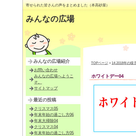
寄せられた皆さんの声をまとめました（本高砂屋）
みんなの広場
みんなの広場紹介
TOPページ
>
14.2018年の様
お問い合わせ
ホワイトデー04
みんなの広場へようこ
そ。
サイトマップ
最近の投稿
クリスマス05
年末年始の過ごし方06
年末大掃除04
クリスマス04
年末年始の過ごし方05