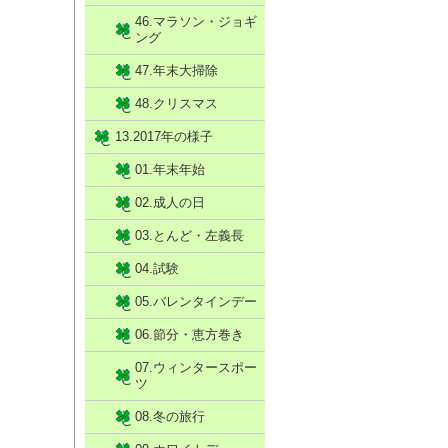
46.マラソン・ジョギ
ング
47.年末大掃除
48.クリスマス
13.2017年の様子
01.年末年始
02.成人の日
03.とんど・左義長
04.試験
05.バレンタインデー
06.節分・恵方巻き
07.ウィンタースポー
ツ
08.冬の旅行