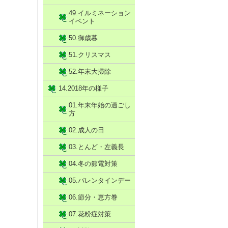
49.イルミネーション
イベント
50.御歳暮
51.クリスマス
52.年末大掃除
14.2018年の様子
01.年末年始の過ごし
方
02.成人の日
03.とんど・左義長
04.冬の節電対策
05.バレンタインデー
06.節分・恵方巻
07.花粉症対策