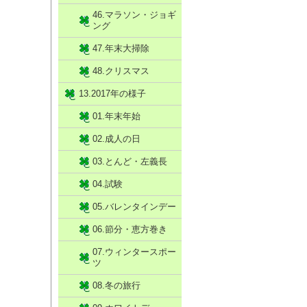
46.マラソン・ジョギ
ング
47.年末大掃除
48.クリスマス
13.2017年の様子
01.年末年始
02.成人の日
03.とんど・左義長
04.試験
05.バレンタインデー
06.節分・恵方巻き
07.ウィンタースポー
ツ
08.冬の旅行