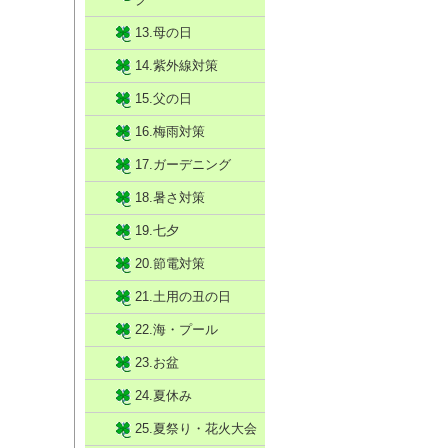
13.母の日
14.紫外線対策
15.父の日
16.梅雨対策
17.ガーデニング
18.暑さ対策
19.七夕
20.節電対策
21.土用の丑の日
22.海・プール
23.お盆
24.夏休み
25.夏祭り・花火大会