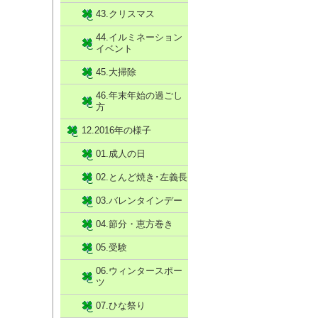
43.クリスマス
44.イルミネーション
イベント
45.大掃除
46.年末年始の過ごし
方
12.2016年の様子
01.成人の日
02.とんど焼き･左義長
03.バレンタインデー
04.節分・恵方巻き
05.受験
06.ウィンタースポー
ツ
07.ひな祭り