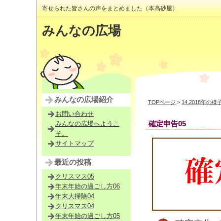
寄せられた皆さんの声をまとめました（本高砂屋）
みんなの広場
みんなの広場紹介
TOPページ
>
14.2018年の様
お問い合わせ
確定申告05
みんなの広場へようこ
そ。
サイトマップ
最近の投稿
クリスマス05
年末年始の過ごし方06
年末大掃除04
クリスマス04
年末年始の過ごし方05