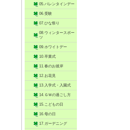
05.バレンタインデー
06.受験
07.ひな祭り
08.ウィンタースポー
ツ
09.ホワイトデー
10.卒業式
11.春のお彼岸
12.お花見
13.入学式・入園式
14.ＧＷの過ごし方
15.こどもの日
16.母の日
17.ガーデニング