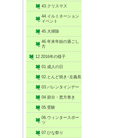
43.クリスマス
44.イルミネーション
イベント
45.大掃除
46.年末年始の過ごし
方
12.2016年の様子
01.成人の日
02.とんど焼き･左義長
03.バレンタインデー
04.節分・恵方巻き
05.受験
06.ウィンタースポー
ツ
07.ひな祭り