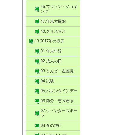
46.マラソン・ジョギ
ング
47.年末大掃除
48.クリスマス
13.2017年の様子
01.年末年始
02.成人の日
03.とんど・左義長
04.試験
05.バレンタインデー
06.節分・恵方巻き
07.ウィンタースポー
ツ
08.冬の旅行