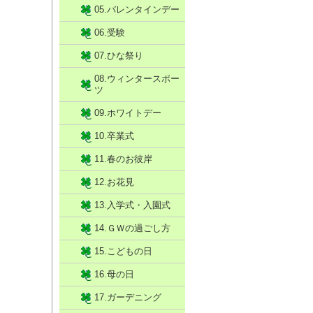
05.バレンタインデー
06.受験
07.ひな祭り
08.ウィンタースポー
ツ
09.ホワイトデー
10.卒業式
11.春のお彼岸
12.お花見
13.入学式・入園式
14.ＧＷの過ごし方
15.こどもの日
16.母の日
17.ガーデニング