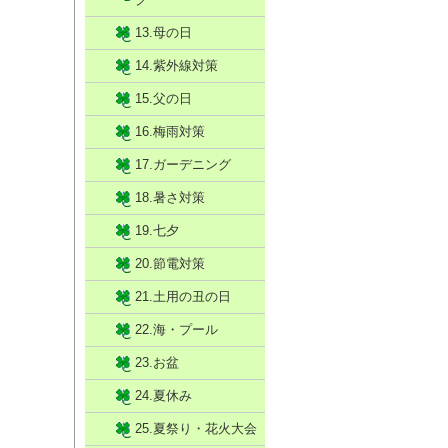
13.母の日
14.紫外線対策
15.父の日
16.梅雨対策
17.ガーデニング
18.暑さ対策
19.七夕
20.節電対策
21.土用の丑の日
22.海・プール
23.お盆
24.夏休み
25.夏祭り・花火大会