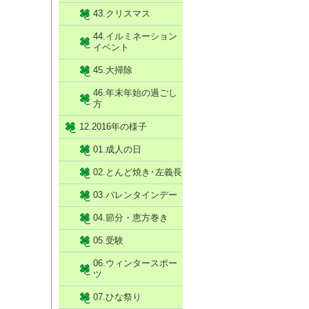
43.クリスマス
44.イルミネーション
イベント
45.大掃除
46.年末年始の過ごし
方
12.2016年の様子
01.成人の日
02.とんど焼き･左義長
03.バレンタインデー
04.節分・恵方巻き
05.受験
06.ウィンタースポー
ツ
07.ひな祭り