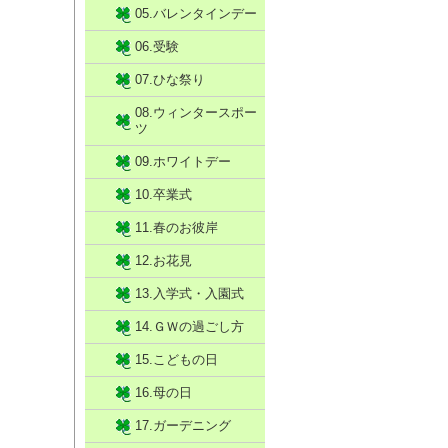
05.バレンタインデー
06.受験
07.ひな祭り
08.ウィンタースポー
ツ
09.ホワイトデー
10.卒業式
11.春のお彼岸
12.お花見
13.入学式・入園式
14.ＧＷの過ごし方
15.こどもの日
16.母の日
17.ガーデニング