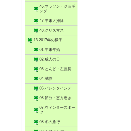
46.マラソン・ジョギ
ング
47.年末大掃除
48.クリスマス
13.2017年の様子
01.年末年始
02.成人の日
03.とんど・左義長
04.試験
05.バレンタインデー
06.節分・恵方巻き
07.ウィンタースポー
ツ
08.冬の旅行