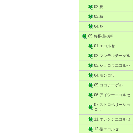
02.夏
03.秋
04.冬
05.お客様の声
01.エコルセ
02.マンデルチーゲル
03.ショコラエコルセ
04.モンロワ
05.ココチーゲル
06.アイシーエコルセ
07.ストロベリーショ
コラ
11.オレンジエコルセ
12.桜エコルセ