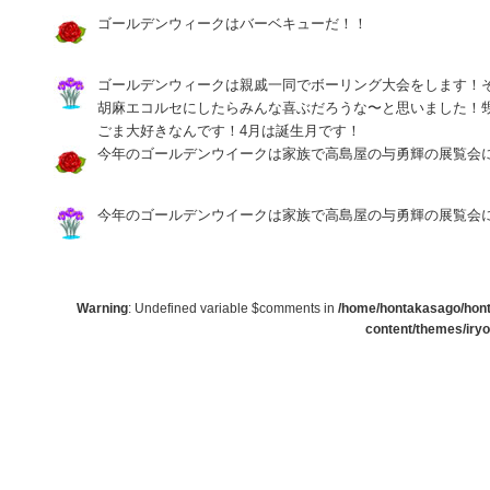
ゴールデンウィークはバーベキューだ！！
ゴールデンウィークは親戚一同でボーリング大会をします！
胡麻エコルセにしたらみんな喜ぶだろうな〜と思いました！
ごま大好きなんです！4月は誕生月です！
今年のゴールデンウイークは家族で高島屋の与勇輝の展覧会
今年のゴールデンウイークは家族で高島屋の与勇輝の展覧会
Warning
: Undefined variable $comments in
/home/hontakasago/honta
content/themes/iry