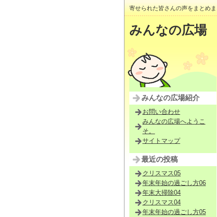
寄せられた皆さんの声をまとめま
みんなの広場
みんなの広場紹介
お問い合わせ
みんなの広場へようこ
そ。
サイトマップ
最近の投稿
クリスマス05
年末年始の過ごし方06
年末大掃除04
クリスマス04
年末年始の過ごし方05