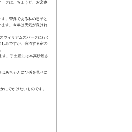
ィークは、ちょうど、お宮参
ます。曽孫である私の息子と
います。今年は天気が良けれ
ンスウィリアムズパークに行く
楽しみですが、宿泊する宿の
。
ます。手土産には本高砂屋さ
おばあちゃんにひ孫を見せに
こかにでかけたいものです。