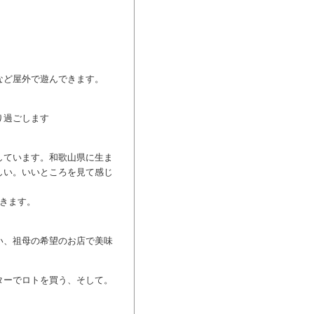
など屋外で遊んできます。
り過ごします
しています。和歌山県に生ま
しい。いいところを見て感じ
きます。
い、祖母の希望のお店で美味
ターでロトを買う、そして。