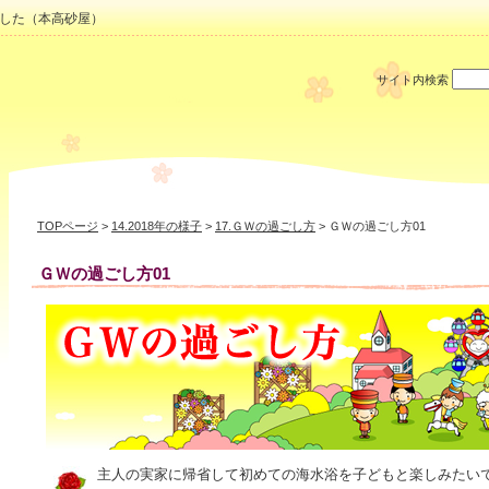
した（本高砂屋）
サイト内検索
TOPページ
>
14.2018年の様子
>
17.ＧＷの過ごし方
> ＧＷの過ごし方01
ＧＷの過ごし方01
主人の実家に帰省して初めての海水浴を子どもと楽しみたい