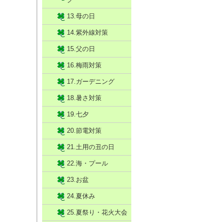
13.母の日
14.紫外線対策
15.父の日
16.梅雨対策
17.ガーデニング
18.暑さ対策
19.七夕
20.節電対策
21.土用の丑の日
22.海・プール
23.お盆
24.夏休み
25.夏祭り・花火大会