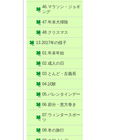
46.マラソン・ジョギ
ング
47.年末大掃除
48.クリスマス
13.2017年の様子
01.年末年始
02.成人の日
03.とんど・左義長
04.試験
05.バレンタインデー
06.節分・恵方巻き
07.ウィンタースポー
ツ
08.冬の旅行