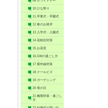
09.ホワイトデー
10.ひな祭り
11.卒業式・卒園式
12.春のお彼岸
13.入学式・入園式
14.花粉症対策
15.お花見
16.GWの過ごし方
17.紫外線対策
18.クールビズ
19.ガーデニング
20.母の日
21.梅雨対策・過ごし
方
22.結婚式の思い出