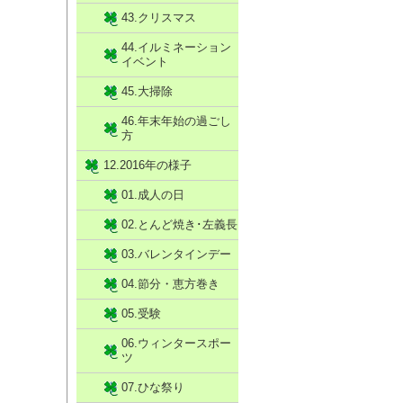
43.クリスマス
44.イルミネーション
イベント
45.大掃除
46.年末年始の過ごし
方
12.2016年の様子
01.成人の日
02.とんど焼き･左義長
03.バレンタインデー
04.節分・恵方巻き
05.受験
06.ウィンタースポー
ツ
07.ひな祭り