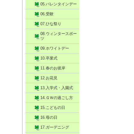
05.バレンタインデー
06.受験
07.ひな祭り
08.ウィンタースポー
ツ
09.ホワイトデー
10.卒業式
11.春のお彼岸
12.お花見
13.入学式・入園式
14.ＧＷの過ごし方
15.こどもの日
16.母の日
17.ガーデニング