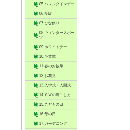
05.バレンタインデー
06.受験
07.ひな祭り
08.ウィンタースポー
ツ
09.ホワイトデー
10.卒業式
11.春のお彼岸
12.お花見
13.入学式・入園式
14.ＧＷの過ごし方
15.こどもの日
16.母の日
17.ガーデニング