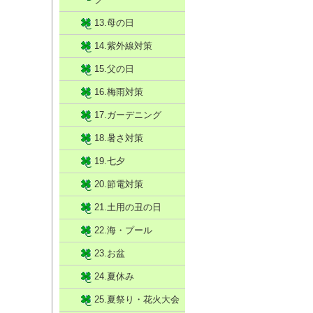
13.母の日
14.紫外線対策
15.父の日
16.梅雨対策
17.ガーデニング
18.暑さ対策
19.七夕
20.節電対策
21.土用の丑の日
22.海・プール
23.お盆
24.夏休み
25.夏祭り・花火大会