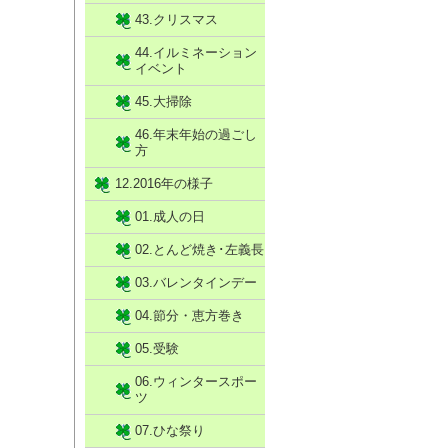
43.クリスマス
44.イルミネーション
イベント
45.大掃除
46.年末年始の過ごし
方
12.2016年の様子
01.成人の日
02.とんど焼き･左義長
03.バレンタインデー
04.節分・恵方巻き
05.受験
06.ウィンタースポー
ツ
07.ひな祭り