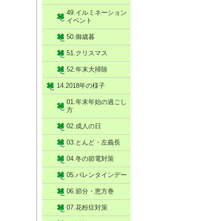
49.イルミネーション
イベント
50.御歳暮
51.クリスマス
52.年末大掃除
14.2018年の様子
01.年末年始の過ごし
方
02.成人の日
03.とんど・左義長
04.冬の節電対策
05.バレンタインデー
06.節分・恵方巻
07.花粉症対策