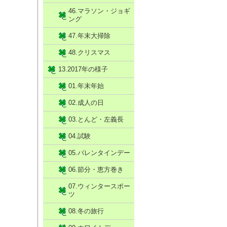
46.マラソン・ジョギ
ング
47.年末大掃除
48.クリスマス
13.2017年の様子
01.年末年始
02.成人の日
03.とんど・左義長
04.試験
05.バレンタインデー
06.節分・恵方巻き
07.ウィンタースポー
ツ
08.冬の旅行