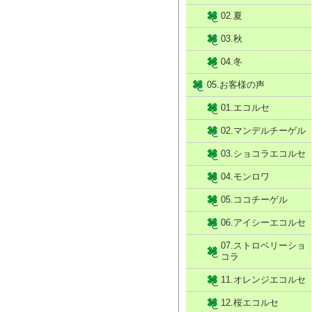
02.夏
03.秋
04.冬
05.お客様の声
01.エコルセ
02.マンデルチーゲル
03.ショコラエコルセ
04.モンロワ
05.ココチーゲル
06.アイシーエコルセ
07.ストロベリーショ
コラ
11.オレンジエコルセ
12.桜エコルセ