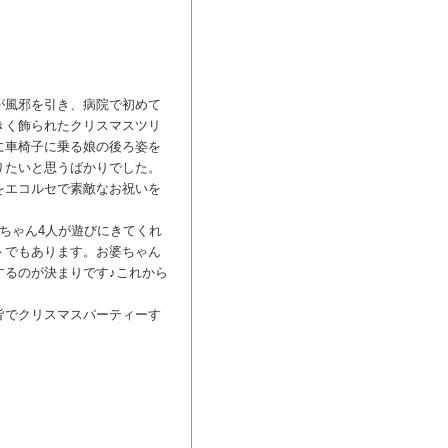
が風邪を引き、病院で初めて
きく飾られたクリスマスツリ
に車椅子に乗る娘の後ろ姿を
りたいと思うばかりでした。
をエコルセで素敵なお祝いを
ちゃん4人が遊びにきてくれ
トでもあります。お婆ちゃん
するのが決まりです♪これから
皆でクリスマスパーティーす