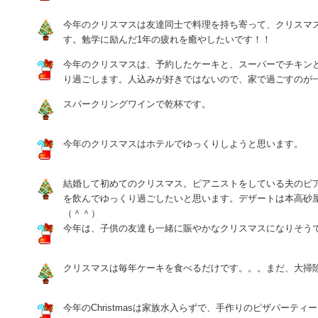
今年のクリスマスは友達同士で料理を持ち寄って、クリスマ
す。勉学に励んだ1年の疲れを癒やしたいです！！
今年のクリスマスは、予約したケーキと、スーパーでチキン
り過ごします。人込みが好きではないので、家で過ごすのが
スパークリングワインで乾杯です。
今年のクリスマスはホテルでゆっくりしようと思います。
結婚して初めてのクリスマス。ピアニストをしている夫のピ
を飲んでゆっくり過ごしたいと思います。デザートは本高砂
（＾＾）
今年は、子供の友達も一緒に賑やかなクリスマスになりそう
クリスマスは毎年ケーキを食べるだけです。。。まだ、大掃
今年のChristmasは家族水入らずで、手作りのピザパーティ