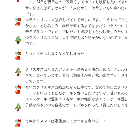
コ！。24日が祝日なので夜遅くまでゆっくり晩酌したいです
サンタさんは来ませんが、大人だからこそ欲しいもの食べた
です。
今年のクリスマスは娘もバイトで寂しいです。こうやってク
かなあ。としみじみ。高校卒業するまではまだくつ下の中に
来年でラストですが、プレゼント選びをあと少し楽しみたい
今年のクリスマスは、大学で家を出た息子がいないので少し
です。
とうとう何もしなくなってしまった
クリスマスはたまごアレルギーのある子供のために、アレル
きて、食べています。普段は和菓子が多い我が家ですが、さ
しています。
今年のクリスマスは残念ながら仕事です。なので前日にクリ
ーティといってもただケーキを食べるだけですが。甘いもの
スマスケーキは通常よりもケーキの種類が多くて、ケーキ選
子供が小さいので自宅でオードブルを作ったり買ったりしま
毎年クリスマスは家族揃ってケーキを食べる・・・