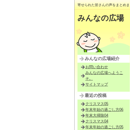
寄せられた皆さんの声をまとめま
みんなの広場
みんなの広場紹介
お問い合わせ
みんなの広場へようこ
そ。
サイトマップ
最近の投稿
クリスマス05
年末年始の過ごし方06
年末大掃除04
クリスマス04
年末年始の過ごし方05