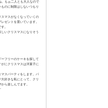
ね。もぉ二人とも大人なので
いものに制限はしないつもり
リスマスがなくなっていくの
プレゼントを置いています。
です。
寂しいクリスマスになりそう
ギーフリーのケーキを探して
すがにクリスマスは洋菓子に
スマスパーティをします。パ
が大好きな私にとって、クリ
びから楽しんでます。
す