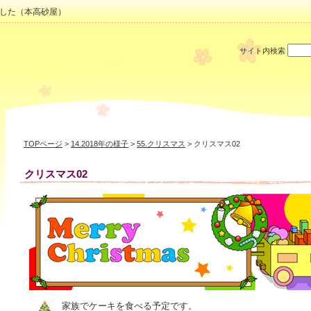
した（本高砂屋）
サイト内検索
TOPページ
>
14.2018年の様子
>
55.クリスマス
> クリスマス02
クリスマス02
家族でケーキを食べる予定です。