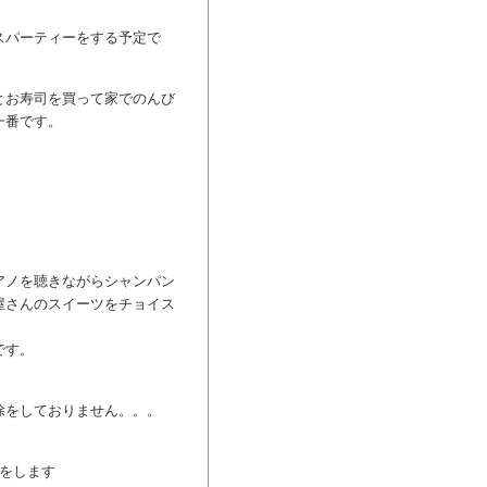
スパーティーをする予定で
とお寿司を買って家でのんび
一番です。
アノを聴きながらシャンパン
屋さんのスイーツをチョイス
です。
除をしておりません。。。
ーをします