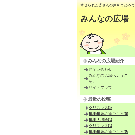
寄せられた皆さんの声をまとめま
みんなの広場
みんなの広場紹介
お問い合わせ
みんなの広場へようこ
そ。
サイトマップ
最近の投稿
クリスマス05
年末年始の過ごし方06
年末大掃除04
クリスマス04
年末年始の過ごし方05