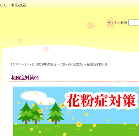
した（本高砂屋）
サイト内検索
TOPページ
>
15.2019年の様子
>
19.花粉症対策
> 花粉症対策01
花粉症対策01