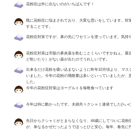
花粉症は外に出ないのがいちばんです！
既に花粉症に悩まされており、大変な思いをしています。対
することです。
花粉症対策ですが、鼻の先にワセリンを塗っています。気持
花粉症対策は市販の鼻炎薬を飲むことくらいですかねぇ。最
ど乾いたり）がない薬が出たのでうれしいです。
出来るだけ花粉を吸い込まないように昨年10月頃より、マス
いました。今年の花粉の飛散量は多いといっていましたが、
した。
今年の花粉症対策はヨーグルトを毎晩食べています
今年は特に酷かったです。夫婦共々クシャミ連発でした(>｡≪
先日からクシャミがとまらなくなり、44歳にしてついに花粉
が、単なるかぜだったようでほっとひと安心。毎年、春先に