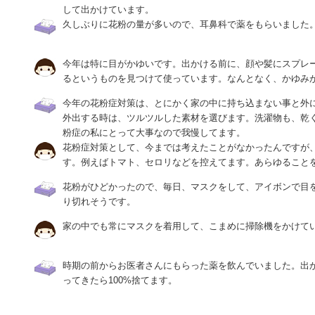
して出かけています。
久しぶりに花粉の量が多いので、耳鼻科で薬をもらいました
今年は特に目がかゆいです。出かける前に、顔や髪にスプレ
るというものを見つけて使っています。なんとなく、かゆみ
今年の花粉症対策は、とにかく家の中に持ち込まない事と外
外出する時は、ツルツルした素材を選びます。洗濯物も、乾
粉症の私にとって大事なので我慢してます。
花粉症対策として、今までは考えたことがなかったんですが
す。例えばトマト、セロリなどを控えてます。あらゆること
花粉がひどかったので、毎日、マスクをして、アイボンで目
り切れそうです。
家の中でも常にマスクを着用して、こまめに掃除機をかけて
時期の前からお医者さんにもらった薬を飲んでいました。出か
ってきたら100%捨てます。