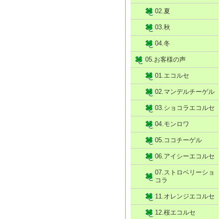
02.夏
03.秋
04.冬
05.お客様の声
01.エコルセ
02.マンデルチーゲル
03.ショコラエコルセ
04.モンロワ
05.ココチーゲル
06.アイシーエコルセ
07.ストロベリーショ
コラ
11.オレンジエコルセ
12.桜エコルセ