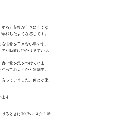
。
ーすると花粉が付きにくくな
が緩和したような感じです。
に洗濯物を干さない事です。
くのか時間は掛かりますが花
、食べ物を気をつけていま
をやってみようかと奮闘中。
を洗っていました。何とか乗
います
けるときは100%マスク！帰