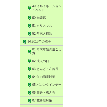
49.イルミネーション
イベント
50.御歳暮
51.クリスマス
52.年末大掃除
14.2018年の様子
01.年末年始の過ごし
方
02.成人の日
03.とんど・左義長
04.冬の節電対策
05.バレンタインデー
06.節分・恵方巻
07.花粉症対策