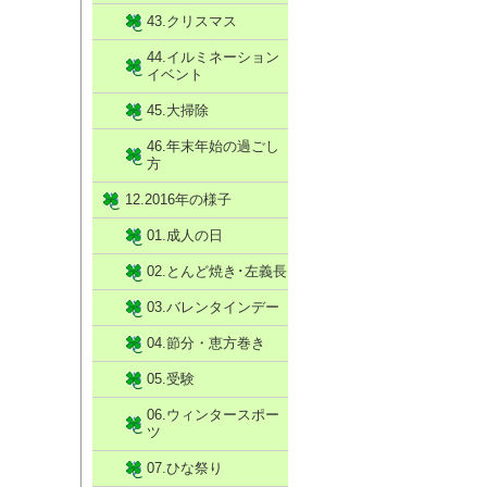
43.クリスマス
44.イルミネーション
イベント
45.大掃除
46.年末年始の過ごし
方
12.2016年の様子
01.成人の日
02.とんど焼き･左義長
03.バレンタインデー
04.節分・恵方巻き
05.受験
06.ウィンタースポー
ツ
07.ひな祭り