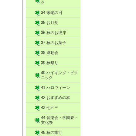
ク
34.敬老の日
35.お月見
36.秋のお彼岸
37.秋のお菓子
38.運動会
39.秋祭り
40.ハイキング・ピク
ニック
41.ハロウィーン
42.おすすめの本
43.七五三
44.音楽会・学園祭・
文化祭
45.秋の旅行