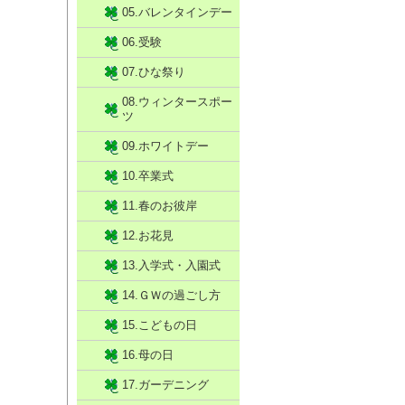
05.バレンタインデー
06.受験
07.ひな祭り
08.ウィンタースポー
ツ
09.ホワイトデー
10.卒業式
11.春のお彼岸
12.お花見
13.入学式・入園式
14.ＧＷの過ごし方
15.こどもの日
16.母の日
17.ガーデニング