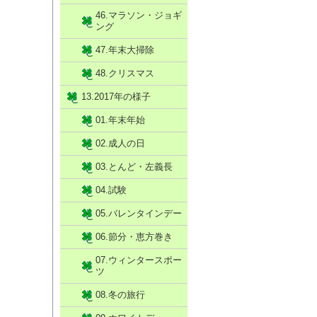
46.マラソン・ジョギ
ング
47.年末大掃除
48.クリスマス
13.2017年の様子
01.年末年始
02.成人の日
03.とんど・左義長
04.試験
05.バレンタインデー
06.節分・恵方巻き
07.ウィンタースポー
ツ
08.冬の旅行