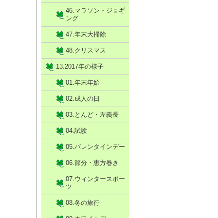
46.マラソン・ジョギ
ング
47.年末大掃除
48.クリスマス
13.2017年の様子
01.年末年始
02.成人の日
03.とんど・左義長
04.試験
05.バレンタインデー
06.節分・恵方巻き
07.ウィンタースポー
ツ
08.冬の旅行