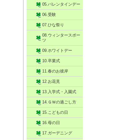
05.バレンタインデー
06.受験
07.ひな祭り
08.ウィンタースポー
ツ
09.ホワイトデー
10.卒業式
11.春のお彼岸
12.お花見
13.入学式・入園式
14.ＧＷの過ごし方
15.こどもの日
16.母の日
17.ガーデニング