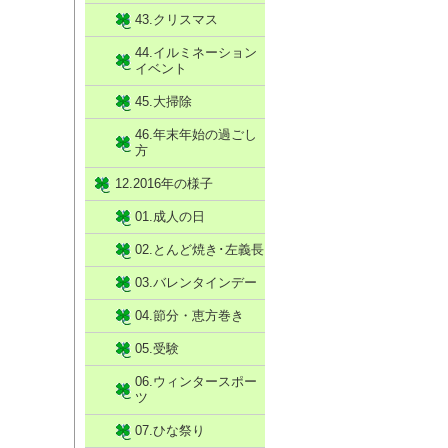
43.クリスマス
44.イルミネーション
イベント
45.大掃除
46.年末年始の過ごし
方
12.2016年の様子
01.成人の日
02.とんど焼き･左義長
03.バレンタインデー
04.節分・恵方巻き
05.受験
06.ウィンタースポー
ツ
07.ひな祭り