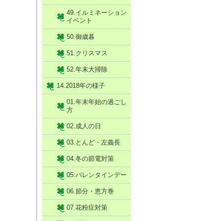
49.イルミネーション
イベント
50.御歳暮
51.クリスマス
52.年末大掃除
14.2018年の様子
01.年末年始の過ごし
方
02.成人の日
03.とんど・左義長
04.冬の節電対策
05.バレンタインデー
06.節分・恵方巻
07.花粉症対策