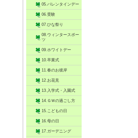
05.バレンタインデー
06.受験
07.ひな祭り
08.ウィンタースポー
ツ
09.ホワイトデー
10.卒業式
11.春のお彼岸
12.お花見
13.入学式・入園式
14.ＧＷの過ごし方
15.こどもの日
16.母の日
17.ガーデニング