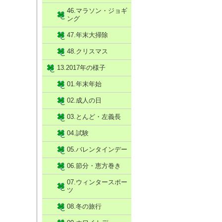
46.マラソン・ジョギ
ング
47.年末大掃除
48.クリスマス
13.2017年の様子
01.年末年始
02.成人の日
03.とんど・左義長
04.試験
05.バレンタインデー
06.節分・恵方巻き
07.ウィンタースポー
ツ
08.冬の旅行