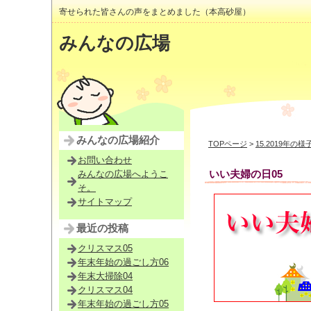
寄せられた皆さんの声をまとめました（本高砂屋）
みんなの広場
みんなの広場紹介
TOPページ
>
15.2019年の様
お問い合わせ
いい夫婦の日05
みんなの広場へようこ
そ。
サイトマップ
最近の投稿
クリスマス05
年末年始の過ごし方06
年末大掃除04
クリスマス04
年末年始の過ごし方05