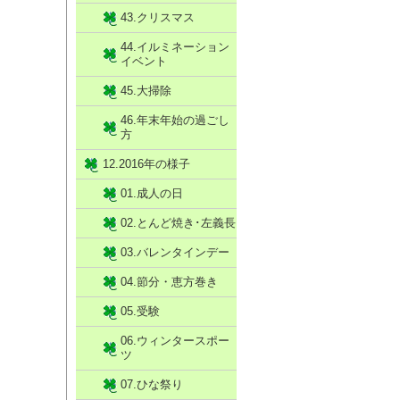
43.クリスマス
44.イルミネーション
イベント
45.大掃除
46.年末年始の過ごし
方
12.2016年の様子
01.成人の日
02.とんど焼き･左義長
03.バレンタインデー
04.節分・恵方巻き
05.受験
06.ウィンタースポー
ツ
07.ひな祭り