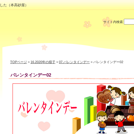
した（本高砂屋）
サイト内検索
TOPページ
>
16.2020年の様子
>
07.バレンタインデー
> バレンタインデー02
バレンタインデー02