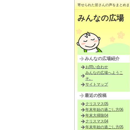
寄せられた皆さんの声をまとめま
みんなの広場
みんなの広場紹介
お問い合わせ
みんなの広場へようこ
そ。
サイトマップ
最近の投稿
クリスマス05
年末年始の過ごし方06
年末大掃除04
クリスマス04
年末年始の過ごし方05