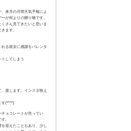
が、来月の月間天気予報によ
デーが何よりの贈り物です。
たくさん見てきたいと思いま
だきます。
。
くれる彼女に感謝をバレンタ
ントしてしまう
て、渡します。インスタ映え
*^^*)
いチョコレートが売ってい
です。
暦を迎えたこともあり、少し