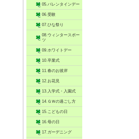
05.バレンタインデー
06.受験
07.ひな祭り
08.ウィンタースポー
ツ
09.ホワイトデー
10.卒業式
11.春のお彼岸
12.お花見
13.入学式・入園式
14.ＧＷの過ごし方
15.こどもの日
16.母の日
17.ガーデニング