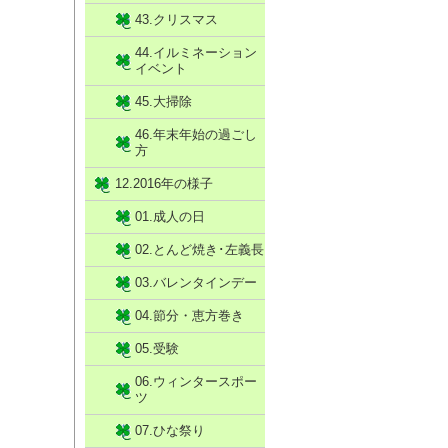
43.クリスマス
44.イルミネーション
イベント
45.大掃除
46.年末年始の過ごし
方
12.2016年の様子
01.成人の日
02.とんど焼き･左義長
03.バレンタインデー
04.節分・恵方巻き
05.受験
06.ウィンタースポー
ツ
07.ひな祭り