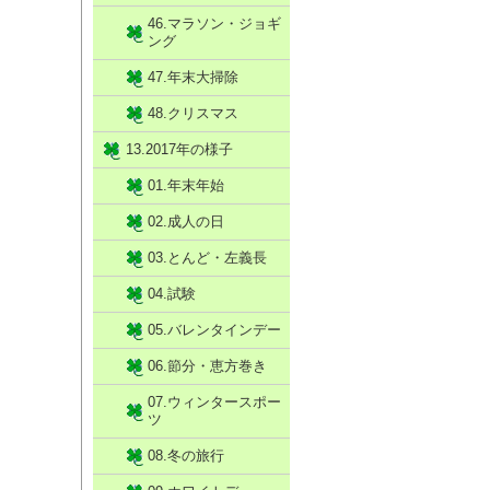
46.マラソン・ジョギ
ング
47.年末大掃除
48.クリスマス
13.2017年の様子
01.年末年始
02.成人の日
03.とんど・左義長
04.試験
05.バレンタインデー
06.節分・恵方巻き
07.ウィンタースポー
ツ
08.冬の旅行