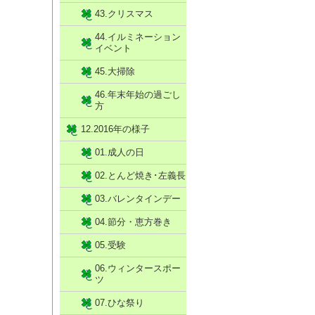
43.クリスマス
44.イルミネーション
イベント
45.大掃除
46.年末年始の過ごし
方
12.2016年の様子
01.成人の日
02.とんど焼き･左義長
03.バレンタインデー
04.節分・恵方巻き
05.受験
06.ウィンタースポー
ツ
07.ひな祭り