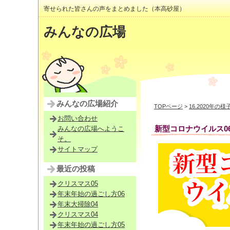
寄せられた皆さんの声をまとめました（本高砂屋）
みんなの広場
みんなの広場紹介
TOPページ
>
16.2020年の様
お問い合わせ
新型コロナウイルス0
みんなの広場へようこ
そ。
サイトマップ
最近の投稿
クリスマス05
年末年始の過ごし方06
年末大掃除04
クリスマス04
年末年始の過ごし方05