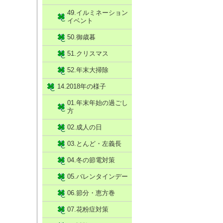
49.イルミネーション
イベント
50.御歳暮
51.クリスマス
52.年末大掃除
14.2018年の様子
01.年末年始の過ごし
方
02.成人の日
03.とんど・左義長
04.冬の節電対策
05.バレンタインデー
06.節分・恵方巻
07.花粉症対策