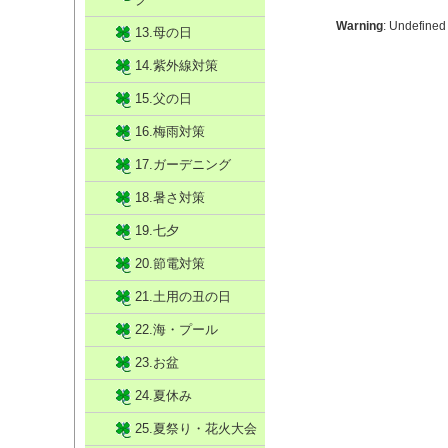
Warning
: Undefined
13.母の日
14.紫外線対策
15.父の日
16.梅雨対策
17.ガーデニング
18.暑さ対策
19.七夕
20.節電対策
21.土用の丑の日
22.海・プール
23.お盆
24.夏休み
25.夏祭り・花火大会