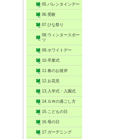
05.バレンタインデー
06.受験
07.ひな祭り
08.ウィンタースポー
ツ
09.ホワイトデー
10.卒業式
11.春のお彼岸
12.お花見
13.入学式・入園式
14.ＧＷの過ごし方
15.こどもの日
16.母の日
17.ガーデニング