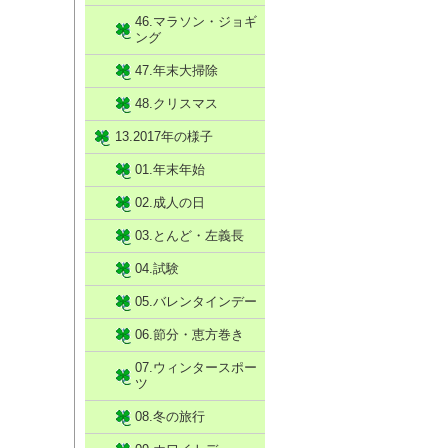
46.マラソン・ジョギ
ング
47.年末大掃除
48.クリスマス
13.2017年の様子
01.年末年始
02.成人の日
03.とんど・左義長
04.試験
05.バレンタインデー
06.節分・恵方巻き
07.ウィンタースポー
ツ
08.冬の旅行