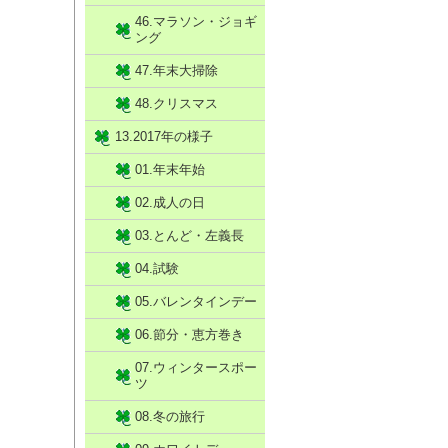
46.マラソン・ジョギ
ング
47.年末大掃除
48.クリスマス
13.2017年の様子
01.年末年始
02.成人の日
03.とんど・左義長
04.試験
05.バレンタインデー
06.節分・恵方巻き
07.ウィンタースポー
ツ
08.冬の旅行