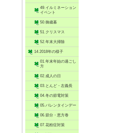
49.イルミネーション
イベント
50.御歳暮
51.クリスマス
52.年末大掃除
14.2018年の様子
01.年末年始の過ごし
方
02.成人の日
03.とんど・左義長
04.冬の節電対策
05.バレンタインデー
06.節分・恵方巻
07.花粉症対策