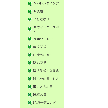
05.バレンタインデー
06.受験
07.ひな祭り
08.ウィンタースポー
ツ
09.ホワイトデー
10.卒業式
11.春のお彼岸
12.お花見
13.入学式・入園式
14.ＧＷの過ごし方
15.こどもの日
16.母の日
17.ガーデニング