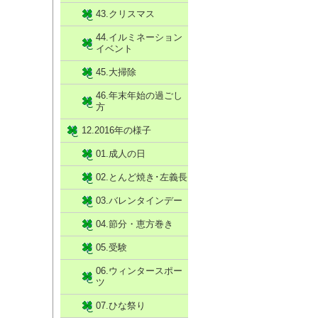
43.クリスマス
44.イルミネーション
イベント
45.大掃除
46.年末年始の過ごし
方
12.2016年の様子
01.成人の日
02.とんど焼き･左義長
03.バレンタインデー
04.節分・恵方巻き
05.受験
06.ウィンタースポー
ツ
07.ひな祭り