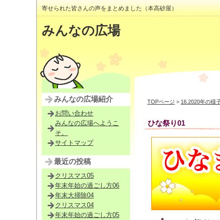
寄せられた皆さんの声をまとめました（本高砂屋）
みんなの広場
みんなの広場紹介
TOPページ
>
16.2020年の様
お問い合わせ
ひな祭り01
みんなの広場へようこ
そ。
サイトマップ
最近の投稿
クリスマス05
年末年始の過ごし方06
年末大掃除04
クリスマス04
年末年始の過ごし方05