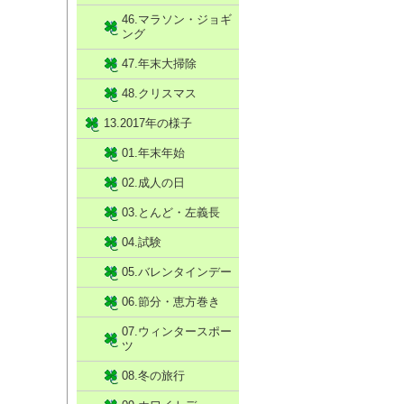
46.マラソン・ジョギ
ング
47.年末大掃除
48.クリスマス
13.2017年の様子
01.年末年始
02.成人の日
03.とんど・左義長
04.試験
05.バレンタインデー
06.節分・恵方巻き
07.ウィンタースポー
ツ
08.冬の旅行