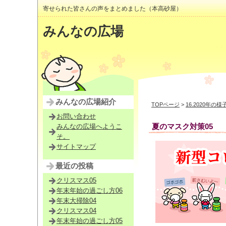
寄せられた皆さんの声をまとめました（本高砂屋）
みんなの広場
みんなの広場紹介
TOPページ
>
16.2020年の様
お問い合わせ
夏のマスク対策05
みんなの広場へようこ
そ。
サイトマップ
最近の投稿
クリスマス05
年末年始の過ごし方06
年末大掃除04
クリスマス04
年末年始の過ごし方05