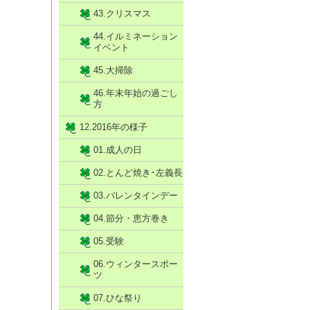
43.クリスマス
44.イルミネーション
イベント
45.大掃除
46.年末年始の過ごし
方
12.2016年の様子
01.成人の日
02.とんど焼き･左義長
03.バレンタインデー
04.節分・恵方巻き
05.受験
06.ウィンタースポー
ツ
07.ひな祭り