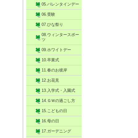
05.バレンタインデー
06.受験
07.ひな祭り
08.ウィンタースポー
ツ
09.ホワイトデー
10.卒業式
11.春のお彼岸
12.お花見
13.入学式・入園式
14.ＧＷの過ごし方
15.こどもの日
16.母の日
17.ガーデニング