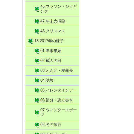
46.マラソン・ジョギ
ング
47.年末大掃除
48.クリスマス
13.2017年の様子
01.年末年始
02.成人の日
03.とんど・左義長
04.試験
05.バレンタインデー
06.節分・恵方巻き
07.ウィンタースポー
ツ
08.冬の旅行