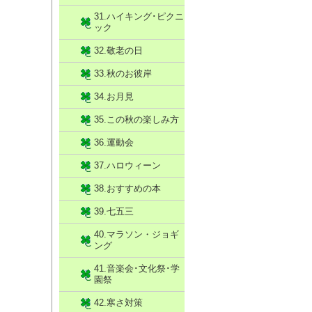
31.ハイキング･ピクニ
ック
32.敬老の日
33.秋のお彼岸
34.お月見
35.この秋の楽しみ方
36.運動会
37.ハロウィーン
38.おすすめの本
39.七五三
40.マラソン・ジョギ
ング
41.音楽会･文化祭･学
園祭
42.寒さ対策