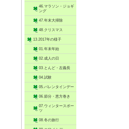
46.マラソン・ジョギ
ング
47.年末大掃除
48.クリスマス
13.2017年の様子
01.年末年始
02.成人の日
03.とんど・左義長
04.試験
05.バレンタインデー
06.節分・恵方巻き
07.ウィンタースポー
ツ
08.冬の旅行