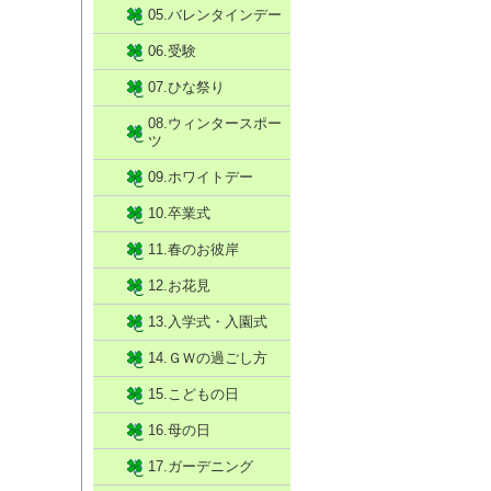
05.バレンタインデー
06.受験
07.ひな祭り
08.ウィンタースポー
ツ
09.ホワイトデー
10.卒業式
11.春のお彼岸
12.お花見
13.入学式・入園式
14.ＧＷの過ごし方
15.こどもの日
16.母の日
17.ガーデニング