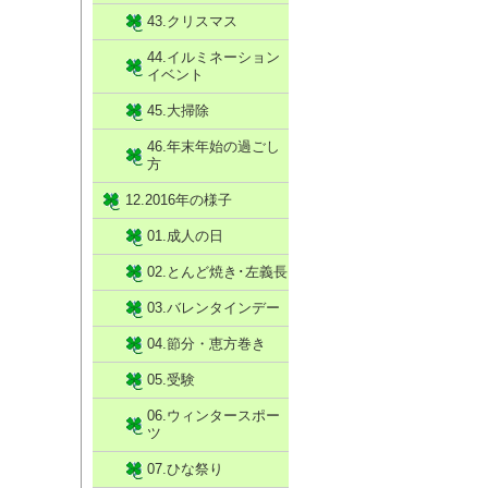
43.クリスマス
44.イルミネーション
イベント
45.大掃除
46.年末年始の過ごし
方
12.2016年の様子
01.成人の日
02.とんど焼き･左義長
03.バレンタインデー
04.節分・恵方巻き
05.受験
06.ウィンタースポー
ツ
07.ひな祭り