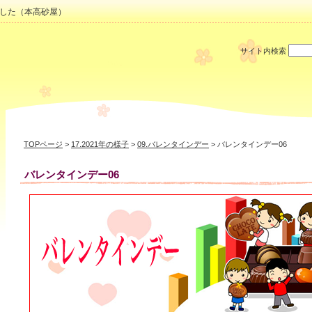
した（本高砂屋）
サイト内検索
TOPページ
>
17.2021年の様子
>
09.バレンタインデー
> バレンタインデー06
バレンタインデー06