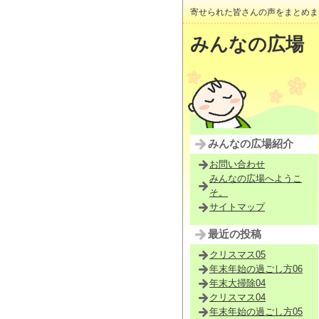
寄せられた皆さんの声をまとめま
みんなの広場
みんなの広場紹介
お問い合わせ
みんなの広場へようこ
そ。
サイトマップ
最近の投稿
クリスマス05
年末年始の過ごし方06
年末大掃除04
クリスマス04
年末年始の過ごし方05