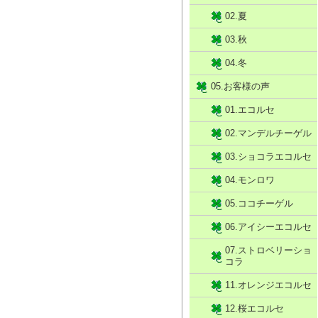
02.夏
03.秋
04.冬
05.お客様の声
01.エコルセ
02.マンデルチーゲル
03.ショコラエコルセ
04.モンロワ
05.ココチーゲル
06.アイシーエコルセ
07.ストロベリーショ
コラ
11.オレンジエコルセ
12.桜エコルセ