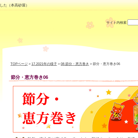
した（本高砂屋）
サイト内検索
TOPページ
>
17.2021年の様子
>
08.節分・恵方巻き
> 節分・恵方巻き06
節分・恵方巻き06