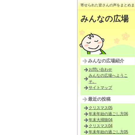
寄せられた皆さんの声をまとめま
みんなの広場
みんなの広場紹介
お問い合わせ
みんなの広場へようこ
そ。
サイトマップ
最近の投稿
クリスマス05
年末年始の過ごし方06
年末大掃除04
クリスマス04
年末年始の過ごし方05