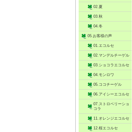
02.夏
03.秋
04.冬
05.お客様の声
01.エコルセ
02.マンデルチーゲル
03.ショコラエコルセ
04.モンロワ
05.ココチーゲル
06.アイシーエコルセ
07.ストロベリーショ
コラ
11.オレンジエコルセ
12.桜エコルセ