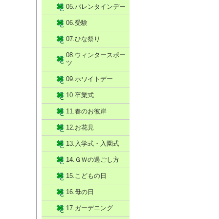
05.バレンタインデー
06.受験
07.ひな祭り
08.ウィンタースポー
ツ
09.ホワイトデー
10.卒業式
11.春のお彼岸
12.お花見
13.入学式・入園式
14.ＧＷの過ごし方
15.こどもの日
16.母の日
17.ガーデニング