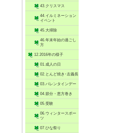
43.クリスマス
44.イルミネーション
イベント
45.大掃除
46.年末年始の過ごし
方
12.2016年の様子
01.成人の日
02.とんど焼き･左義長
03.バレンタインデー
04.節分・恵方巻き
05.受験
06.ウィンタースポー
ツ
07.ひな祭り