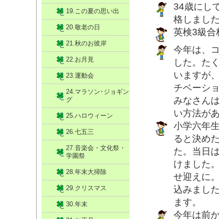
34歳にし
19.この夏の思い出
格しまし
20.敬老の日
英検3級合
21.秋のお彼岸
今年は、
22.お月見
した。た
いますが
23.運動会
チベーシ
24.マラソン･ジョギン
みなさん
グ
い方法が
25.ハロウィーン
小学六年
26.七五三
ると決め
27.音楽会・文化祭・
た。当日
学園祭
けました
28.年末大掃除
せ迎えに
29.クリスマス
込みまし
ます。
30.年末
今年は前