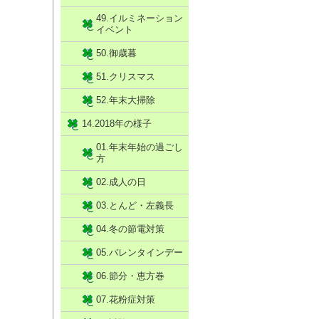
49.イルミネーション
イベント
50.御歳暮
51.クリスマス
52.年末大掃除
14.2018年の様子
01.年末年始の過ごし
方
02.成人の日
03.とんど・左義長
04.冬の節電対策
05.バレンタインデー
06.節分・恵方巻
07.花粉症対策