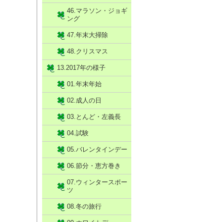
46.マラソン・ジョギ
ング
47.年末大掃除
48.クリスマス
13.2017年の様子
01.年末年始
02.成人の日
03.とんど・左義長
04.試験
05.バレンタインデー
06.節分・恵方巻き
07.ウィンタースポー
ツ
08.冬の旅行