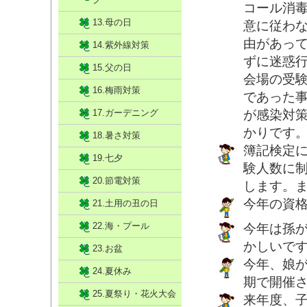
コール消
13.母の日
意に従わ
由があっ
14.紫外線対策
ずに迷惑
15.父の日
会場の受
16.梅雨対策
であった
17.ガーデニング
が感染対
かりです
18.暑さ対策
簿記検定
19.七夕
験人数に
20.節電対策
します。
今年の資格
21.土用の丑の日
22.海・プール
今年は孫
かしいで
23.お盆
今年、娘
24.夏休み
期で開催
25.夏祭り・花火大会
来年度、