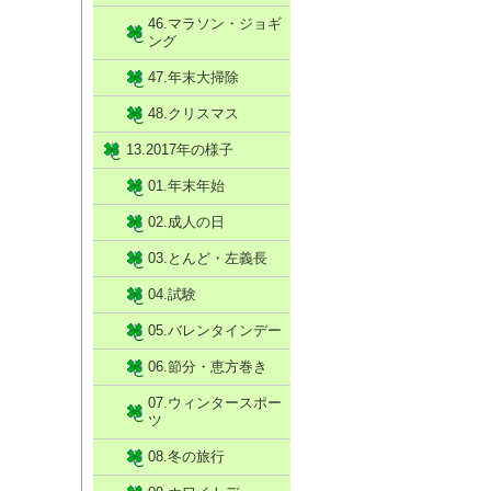
46.マラソン・ジョギ
ング
47.年末大掃除
48.クリスマス
13.2017年の様子
01.年末年始
02.成人の日
03.とんど・左義長
04.試験
05.バレンタインデー
06.節分・恵方巻き
07.ウィンタースポー
ツ
08.冬の旅行