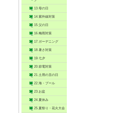
13.母の日
14.紫外線対策
15.父の日
16.梅雨対策
17.ガーデニング
18.暑さ対策
19.七夕
20.節電対策
21.土用の丑の日
22.海・プール
23.お盆
24.夏休み
25.夏祭り・花火大会