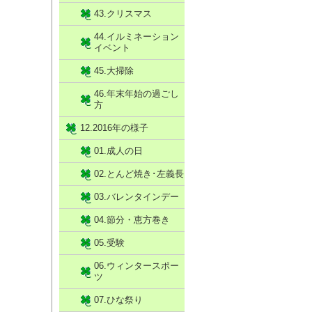
43.クリスマス
44.イルミネーション
イベント
45.大掃除
46.年末年始の過ごし
方
12.2016年の様子
01.成人の日
02.とんど焼き･左義長
03.バレンタインデー
04.節分・恵方巻き
05.受験
06.ウィンタースポー
ツ
07.ひな祭り