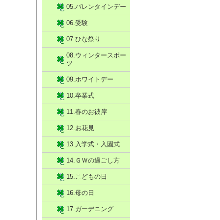
05.バレンタインデー
06.受験
07.ひな祭り
08.ウィンタースポー
ツ
09.ホワイトデー
10.卒業式
11.春のお彼岸
12.お花見
13.入学式・入園式
14.ＧＷの過ごし方
15.こどもの日
16.母の日
17.ガーデニング