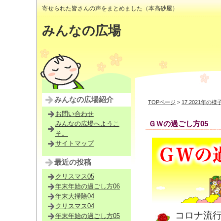
寄せられた皆さんの声をまとめました（本高砂屋）
みんなの広場
みんなの広場紹介
TOPページ
>
17.2021年の様
お問い合わせ
ＧＷの過ごし方05
みんなの広場へようこ
そ。
サイトマップ
最近の投稿
クリスマス05
年末年始の過ごし方06
年末大掃除04
クリスマス04
コロナ流
年末年始の過ごし方05