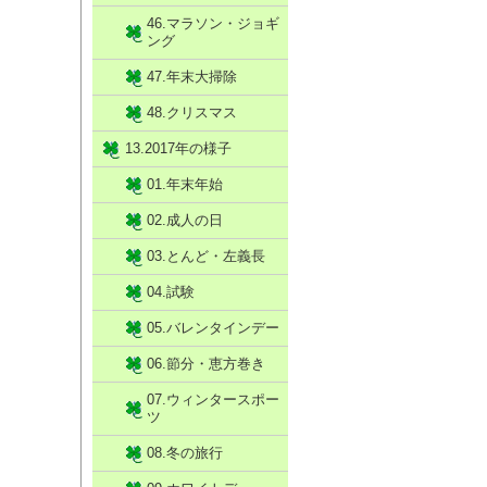
46.マラソン・ジョギ
ング
47.年末大掃除
48.クリスマス
13.2017年の様子
01.年末年始
02.成人の日
03.とんど・左義長
04.試験
05.バレンタインデー
06.節分・恵方巻き
07.ウィンタースポー
ツ
08.冬の旅行