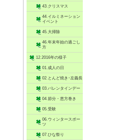
43.クリスマス
44.イルミネーション
イベント
45.大掃除
46.年末年始の過ごし
方
12.2016年の様子
01.成人の日
02.とんど焼き･左義長
03.バレンタインデー
04.節分・恵方巻き
05.受験
06.ウィンタースポー
ツ
07.ひな祭り