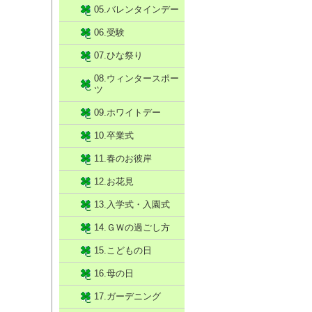
05.バレンタインデー
06.受験
07.ひな祭り
08.ウィンタースポー
ツ
09.ホワイトデー
10.卒業式
11.春のお彼岸
12.お花見
13.入学式・入園式
14.ＧＷの過ごし方
15.こどもの日
16.母の日
17.ガーデニング