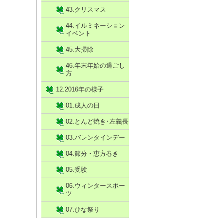
43.クリスマス
44.イルミネーション
イベント
45.大掃除
46.年末年始の過ごし
方
12.2016年の様子
01.成人の日
02.とんど焼き･左義長
03.バレンタインデー
04.節分・恵方巻き
05.受験
06.ウィンタースポー
ツ
07.ひな祭り