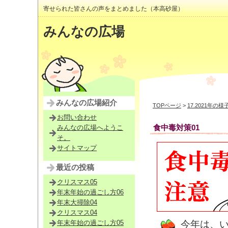
寄せられた皆さんの声をまとめました（本高砂屋）
みんなの広場
みんなの広場紹介
TOPページ
>
17.2021年の様
お問い合わせ
食中毒対策01
みんなの広場へようこ
そ。
サイトマップ
最近の投稿
クリスマス05
年末年始の過ごし方06
年末大掃除04
クリスマス04
年末年始の過ごし方05
今年は、