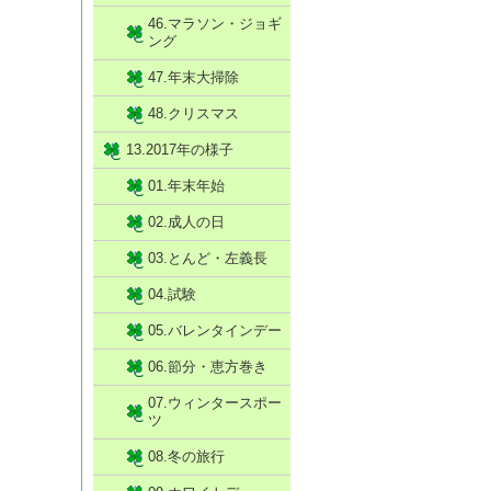
46.マラソン・ジョギ
ング
47.年末大掃除
48.クリスマス
13.2017年の様子
01.年末年始
02.成人の日
03.とんど・左義長
04.試験
05.バレンタインデー
06.節分・恵方巻き
07.ウィンタースポー
ツ
08.冬の旅行