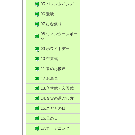
05.バレンタインデー
06.受験
07.ひな祭り
08.ウィンタースポー
ツ
09.ホワイトデー
10.卒業式
11.春のお彼岸
12.お花見
13.入学式・入園式
14.ＧＷの過ごし方
15.こどもの日
16.母の日
17.ガーデニング