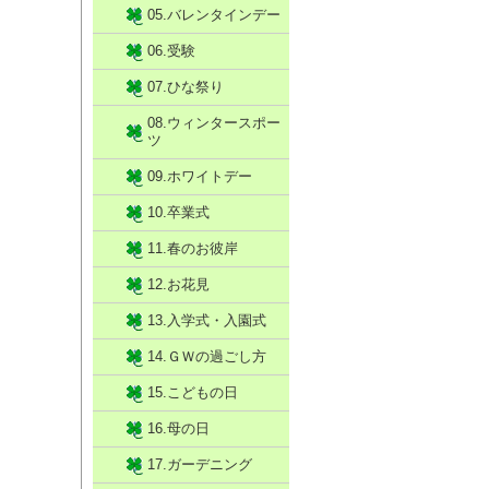
05.バレンタインデー
06.受験
07.ひな祭り
08.ウィンタースポー
ツ
09.ホワイトデー
10.卒業式
11.春のお彼岸
12.お花見
13.入学式・入園式
14.ＧＷの過ごし方
15.こどもの日
16.母の日
17.ガーデニング