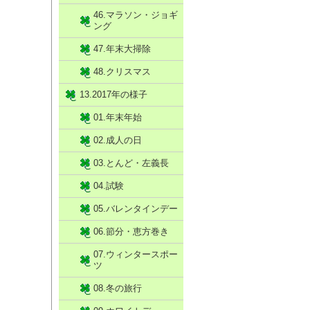
46.マラソン・ジョギ
ング
47.年末大掃除
48.クリスマス
13.2017年の様子
01.年末年始
02.成人の日
03.とんど・左義長
04.試験
05.バレンタインデー
06.節分・恵方巻き
07.ウィンタースポー
ツ
08.冬の旅行