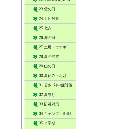
23.父の日
24.カビ対策
25.七夕
26.海の日
27.土用・ウナギ
28.夏の節電
29.山の日
30.夏休み・お盆
31.暑さ･熱中症対策
32.夏祭り
33.防災対策
34.キャンプ・BBQ
35.２学期