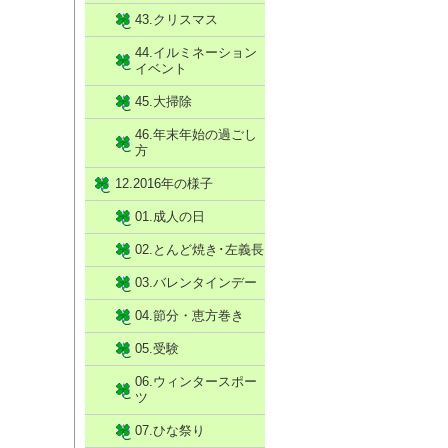
43.クリスマス
44.イルミネーション
イベント
45.大掃除
46.年末年始の過ごし
方
12.2016年の様子
01.成人の日
02.とんど焼き･左義長
03.バレンタインデー
04.節分・恵方巻き
05.受験
06.ウィンタースポー
ツ
07.ひな祭り