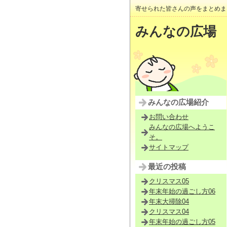
寄せられた皆さんの声をまとめま
みんなの広場
みんなの広場紹介
お問い合わせ
みんなの広場へようこ
そ。
サイトマップ
最近の投稿
クリスマス05
年末年始の過ごし方06
年末大掃除04
クリスマス04
年末年始の過ごし方05