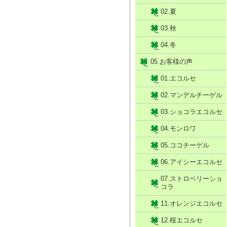
02.夏
03.秋
04.冬
05.お客様の声
01.エコルセ
02.マンデルチーゲル
03.ショコラエコルセ
04.モンロワ
05.ココチーゲル
06.アイシーエコルセ
07.ストロベリーショ
コラ
11.オレンジエコルセ
12.桜エコルセ