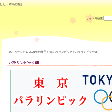
した（本高砂屋）
サイト内検索
TOPページ
>
17.2021年の様子
>
46.パラリンピック
> パラリンピック05
パラリンピック05