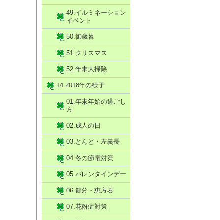
49.イルミネーション
イベント
50.御歳暮
51.クリスマス
52.年末大掃除
14.2018年の様子
01.年末年始の過ごし
方
02.成人の日
03.とんど・左義長
04.冬の節電対策
05.バレンタインデー
06.節分・恵方巻
07.花粉症対策