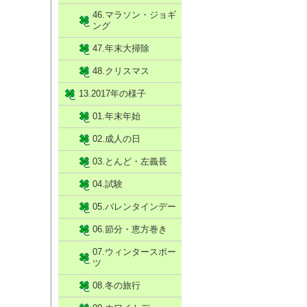
46.マラソン・ジョギ
ング
47.年末大掃除
48.クリスマス
13.2017年の様子
01.年末年始
02.成人の日
03.とんど・左義長
04.試験
05.バレンタインデー
06.節分・恵方巻き
07.ウィンタースポー
ツ
08.冬の旅行