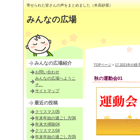
寄せられた皆さんの声をまとめました（本高砂屋）
みんなの広場
みんなの広場紹介
TOPページ
>
17.2021年の様
お問い合わせ
秋の運動会01
みんなの広場へようこ
そ。
サイトマップ
最近の投稿
クリスマス05
年末年始の過ごし方06
年末大掃除04
クリスマス04
年末年始の過ごし方05