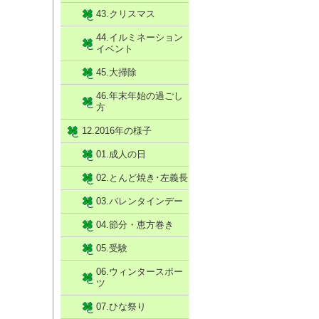
43.クリスマス
44.イルミネーション
イベント
45.大掃除
46.年末年始の過ごし
方
12.2016年の様子
01.成人の日
02.とんど焼き･左義長
03.バレンタインデー
04.節分・恵方巻き
05.受験
06.ウィンタースポー
ツ
07.ひな祭り