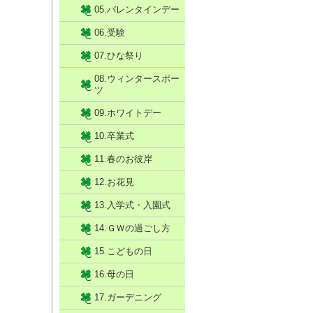
05.バレンタインデー
06.受験
07.ひな祭り
08.ウィンタースポー
ツ
09.ホワイトデー
10.卒業式
11.春のお彼岸
12.お花見
13.入学式・入園式
14.ＧＷの過ごし方
15.こどもの日
16.母の日
17.ガーデニング