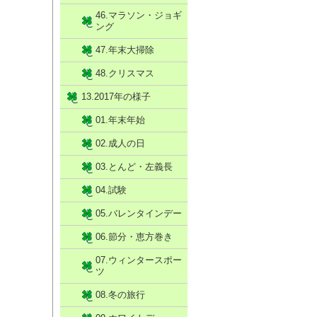
46.マラソン・ジョギ
ング
47.年末大掃除
48.クリスマス
13.2017年の様子
01.年末年始
02.成人の日
03.とんど・左義長
04.試験
05.バレンタインデー
06.節分・恵方巻き
07.ウィンタースポー
ツ
08.冬の旅行