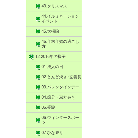
43.クリスマス
44.イルミネーション
イベント
45.大掃除
46.年末年始の過ごし
方
12.2016年の様子
01.成人の日
02.とんど焼き･左義長
03.バレンタインデー
04.節分・恵方巻き
05.受験
06.ウィンタースポー
ツ
07.ひな祭り