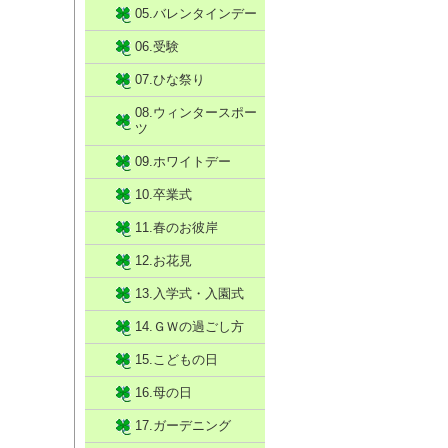
05.バレンタインデー
06.受験
07.ひな祭り
08.ウィンタースポー
ツ
09.ホワイトデー
10.卒業式
11.春のお彼岸
12.お花見
13.入学式・入園式
14.ＧＷの過ごし方
15.こどもの日
16.母の日
17.ガーデニング