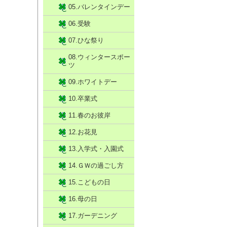
05.バレンタインデー
06.受験
07.ひな祭り
08.ウィンタースポー
ツ
09.ホワイトデー
10.卒業式
11.春のお彼岸
12.お花見
13.入学式・入園式
14.ＧＷの過ごし方
15.こどもの日
16.母の日
17.ガーデニング