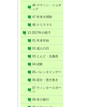
46.マラソン・ジョギ
ング
47.年末大掃除
48.クリスマス
13.2017年の様子
01.年末年始
02.成人の日
03.とんど・左義長
04.試験
05.バレンタインデー
06.節分・恵方巻き
07.ウィンタースポー
ツ
08.冬の旅行