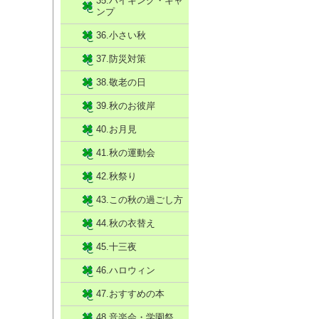
35.ハイキング・キャ
ンプ
36.小さい秋
37.防災対策
38.敬老の日
39.秋のお彼岸
40.お月見
41.秋の運動会
42.秋祭り
43.この秋の過ごし方
44.秋の衣替え
45.十三夜
46.ハロウィン
47.おすすめの本
48.音楽会・学園祭