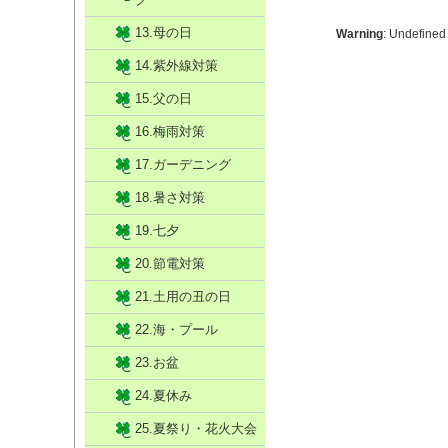
13.母の日
Warning
: Undefined
14.紫外線対策
15.父の日
16.梅雨対策
17.ガーデニング
18.暑さ対策
19.七夕
20.節電対策
21.土用の丑の日
22.海・プール
23.お盆
24.夏休み
25.夏祭り・花火大会