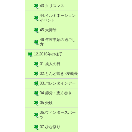
43.クリスマス
44.イルミネーション
イベント
45.大掃除
46.年末年始の過ごし
方
12.2016年の様子
01.成人の日
02.とんど焼き･左義長
03.バレンタインデー
04.節分・恵方巻き
05.受験
06.ウィンタースポー
ツ
07.ひな祭り