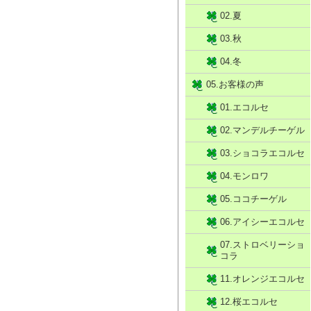
02.夏
03.秋
04.冬
05.お客様の声
01.エコルセ
02.マンデルチーゲル
03.ショコラエコルセ
04.モンロワ
05.ココチーゲル
06.アイシーエコルセ
07.ストロベリーショ
コラ
11.オレンジエコルセ
12.桜エコルセ