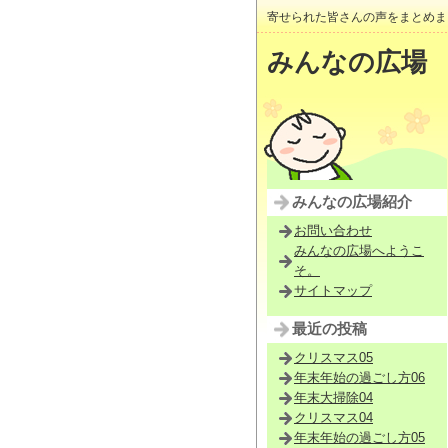
寄せられた皆さんの声をまとめま
みんなの広場
みんなの広場紹介
お問い合わせ
みんなの広場へようこ
そ。
サイトマップ
最近の投稿
クリスマス05
年末年始の過ごし方06
年末大掃除04
クリスマス04
年末年始の過ごし方05