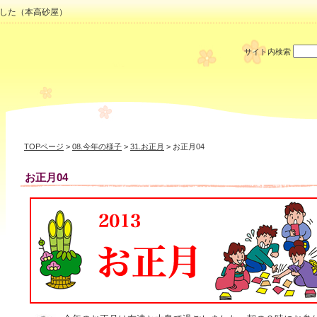
した（本高砂屋）
サイト内検索
TOPページ
>
08.今年の様子
>
31.お正月
> お正月04
お正月04