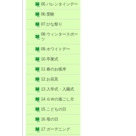
05.バレンタインデー
06.受験
07.ひな祭り
08.ウィンタースポー
ツ
09.ホワイトデー
10.卒業式
11.春のお彼岸
12.お花見
13.入学式・入園式
14.ＧＷの過ごし方
15.こどもの日
16.母の日
17.ガーデニング