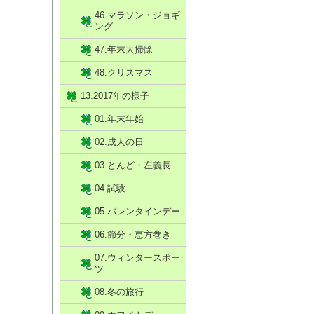
46.マラソン・ジョギ
ング
47.年末大掃除
48.クリスマス
13.2017年の様子
01.年末年始
02.成人の日
03.とんど・左義長
04.試験
05.バレンタインデー
06.節分・恵方巻き
07.ウィンタースポー
ツ
08.冬の旅行