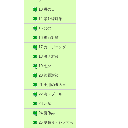
13.母の日
14.紫外線対策
15.父の日
16.梅雨対策
17.ガーデニング
18.暑さ対策
19.七夕
20.節電対策
21.土用の丑の日
22.海・プール
23.お盆
24.夏休み
25.夏祭り・花火大会