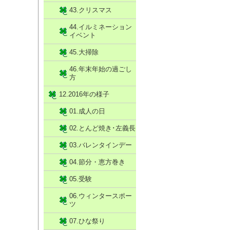
43.クリスマス
44.イルミネーション
イベント
45.大掃除
46.年末年始の過ごし
方
12.2016年の様子
01.成人の日
02.とんど焼き･左義長
03.バレンタインデー
04.節分・恵方巻き
05.受験
06.ウィンタースポー
ツ
07.ひな祭り