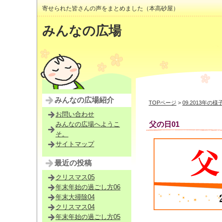
寄せられた皆さんの声をまとめました（本高砂屋）
みんなの広場
みんなの広場紹介
TOPページ
>
09.2013年の様
お問い合わせ
父の日01
みんなの広場へようこ
そ。
サイトマップ
最近の投稿
クリスマス05
年末年始の過ごし方06
年末大掃除04
クリスマス04
年末年始の過ごし方05