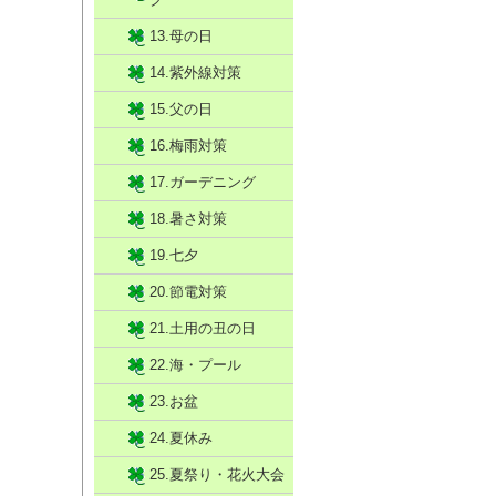
13.母の日
14.紫外線対策
15.父の日
16.梅雨対策
17.ガーデニング
18.暑さ対策
19.七夕
20.節電対策
21.土用の丑の日
22.海・プール
23.お盆
24.夏休み
25.夏祭り・花火大会