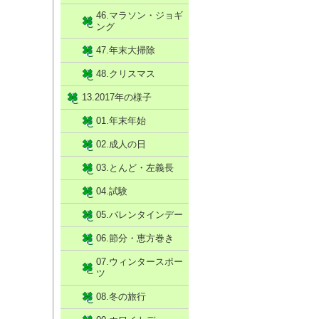
46.マラソン・ジョギ
ング
47.年末大掃除
48.クリスマス
13.2017年の様子
01.年末年始
02.成人の日
03.とんど・左義長
04.試験
05.バレンタインデー
06.節分・恵方巻き
07.ウィンタースポー
ツ
08.冬の旅行