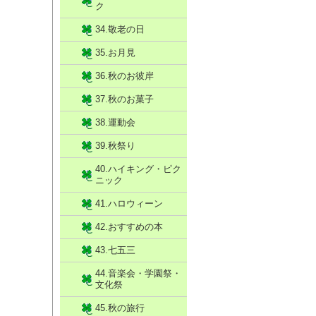
ク
34.敬老の日
35.お月見
36.秋のお彼岸
37.秋のお菓子
38.運動会
39.秋祭り
40.ハイキング・ピク
ニック
41.ハロウィーン
42.おすすめの本
43.七五三
44.音楽会・学園祭・
文化祭
45.秋の旅行