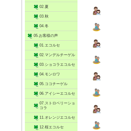
02.夏
03.秋
04.冬
05.お客様の声
01.エコルセ
02.マンデルチーゲル
03.ショコラエコルセ
04.モンロワ
05.ココチーゲル
06.アイシーエコルセ
07.ストロベリーショ
コラ
11.オレンジエコルセ
12.桜エコルセ