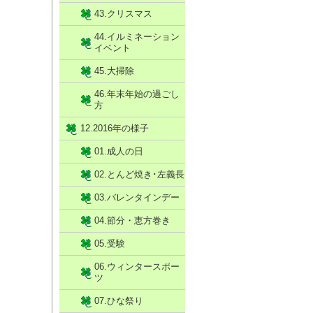
43.クリスマス
44.イルミネーション
イベント
45.大掃除
46.年末年始の過ごし
方
12.2016年の様子
01.成人の日
02.とんど焼き･左義長
03.バレンタインデー
04.節分・恵方巻き
05.受験
06.ウィンタースポー
ツ
07.ひな祭り