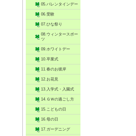
05.バレンタインデー
06.受験
07.ひな祭り
08.ウィンタースポー
ツ
09.ホワイトデー
10.卒業式
11.春のお彼岸
12.お花見
13.入学式・入園式
14.ＧＷの過ごし方
15.こどもの日
16.母の日
17.ガーデニング